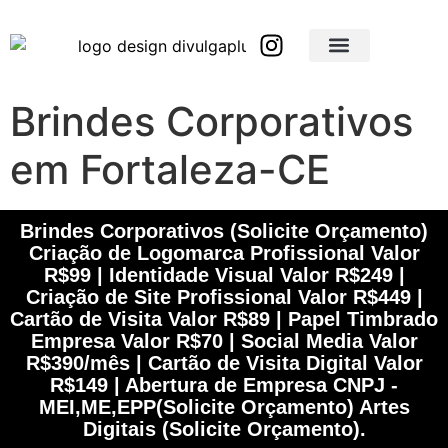
Brindes Corporativos Personalizados em São Paulo e Interior
Brindes Corporativos Personalizados em Minas Gerais
Brindes Corporativos
em Fortaleza-CE
Brindes Corporativos (Solicite Orçamento)
Criação de Logomarca Profissional Valor
R$99 | Identidade Visual Valor R$249 |
Criação de Site Profissional Valor R$449 |
Cartão de Visita Valor R$89 | Papel Timbrado
Empresa Valor R$70 | Social Media Valor
R$390/mês | Cartão de Visita Digital Valor
R$149 | Abertura de Empresa CNPJ -
MEI,ME,EPP(Solicite Orçamento) Artes
Digitais (Solicite Orçamento).