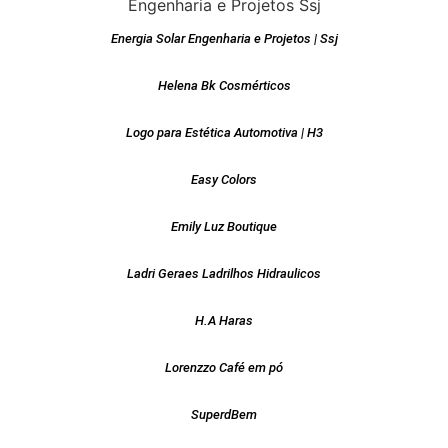
Energia Solar Engenharia e Projetos | Ssj
Helena Bk Cosmérticos
Logo para Estética Automotiva | H3
Easy Colors
Emily Luz Boutique
Ladri Geraes Ladrilhos Hidraulicos
H.A Haras
Lorenzzo Café em pó
SuperdBem