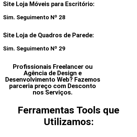
Site Loja Móveis para Escritório:
Sim. Seguimento Nº 28
Site Loja de Quadros de Parede:
Sim. Seguimento Nº 29
Profissionais Freelancer ou
Agência de Design e
Desenvolvimento Web? Fazemos
parceria preço com Desconto
nos Serviços.
Ferramentas Tools que
Utilizamos: