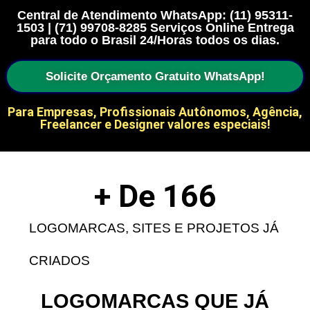
Central de Atendimento WhatsApp: (11) 95311-
1503 | (71) 99708-8285 Serviços Online Entrega
para todo o Brasil 24/Horas todos os dias.
Solicite Orçamento Gratuito WhatsApp!
Para Empresas, Profissionais Autônomos, Agência,
Freelancer e Designer valores especiais!
+ De 
166
LOGOMARCAS, SITES E PROJETOS JÁ
CRIADOS
LOGOMARCAS QUE JÁ