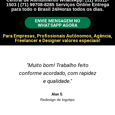
Central de Atendimento WhatsApp: (11) 95311-
1503 | (71) 99708-8285 Serviços Online Entrega
para todo o Brasil 24/Horas todos os dias.
ENVIE MENSAGEM NO
WHATSAPP AGORA
Para Empresas, Profissionais Autônomos, Agência,
Freelancer e Designer valores especiais!
"Muito bom! Trabalho feito
oi
conforme acordado, com rapidez
."
e qualidade."
Alan S.
Redesign de logotipo