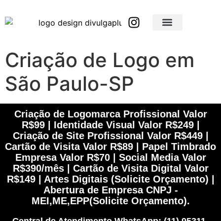
Brindes Corporativos Personalizados em São Paulo e Interior
Brindes Corporativos Personalizados em Minas Gerais
Criação de Logo em
São Paulo-SP
Criação de Logomarca Profissional Valor
R$99 | Identidade Visual Valor R$249 |
Criação de Site Profissional Valor R$449 |
Cartão de Visita Valor R$89 | Papel Timbrado
Empresa Valor R$70 | Social Media Valor
R$390/mês | Cartão de Visita Digital Valor
R$149 | Artes Digitais (Solicite Orçamento) |
Abertura de Empresa CNPJ -
MEI,ME,EPP(Solicite Orçamento).