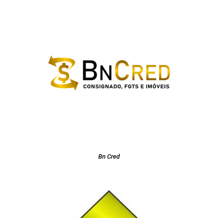
Bn Cred