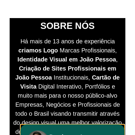
SOBRE NÓS
Há mais de 13 anos de experiência
criamos Logo
Marcas Profissionais,
Identidade Visual em João Pessoa
,
Criação de Sites
Profissionais
em
João Pessoa
Institucionais,
Cartão de
Visita
Digital Interativo, Portfólios e
muito mais para o nosso público-alvo
Empresas, Negócios e Profissionais de
todo o Brasil visando
transmitir
através
do design visual
uma melhor valorização
dos nossos clientes diante do mercado