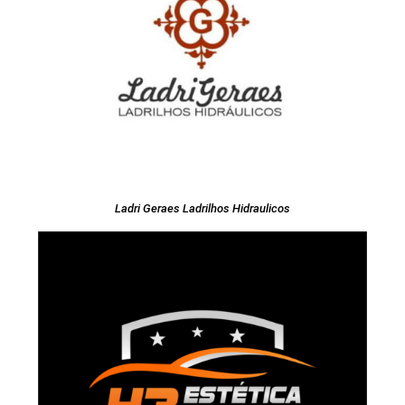
Ladri Geraes Ladrilhos Hidraulicos