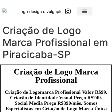
Brindes Corporativos Personalizados em São Paulo e Interior
Brindes Corporativos Personalizados em Minas Gerais
Criação de Logo
Marca Profissional em
Piracicaba-SP
Criação de Logo Marca
Profissional
Criação de Logomarca Profissional Valor R$99.
Criação de Identidade Visual Preço R$249.
Social Media Preço R$390/mês. Somos
Especialistas em Criação de Logo Marca Única