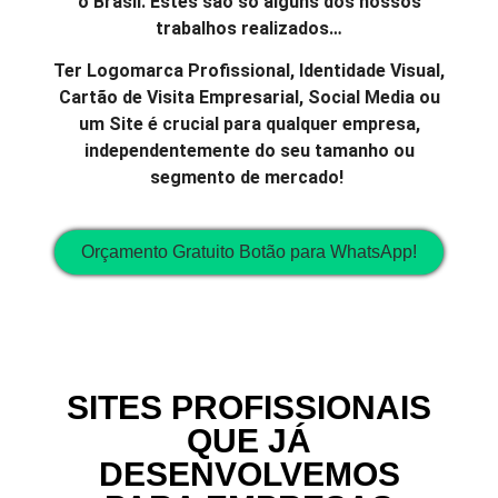
o Brasil. Estes são só alguns dos nossos
trabalhos realizados…
Ter Logomarca Profissional, Identidade Visual,
Cartão de Visita Empresarial, Social Media ou
um Site é crucial para qualquer empresa,
independentemente do seu tamanho ou
segmento de mercado!
Orçamento Gratuito Botão para WhatsApp!
SITES PROFISSIONAIS
QUE JÁ
DESENVOLVEMOS