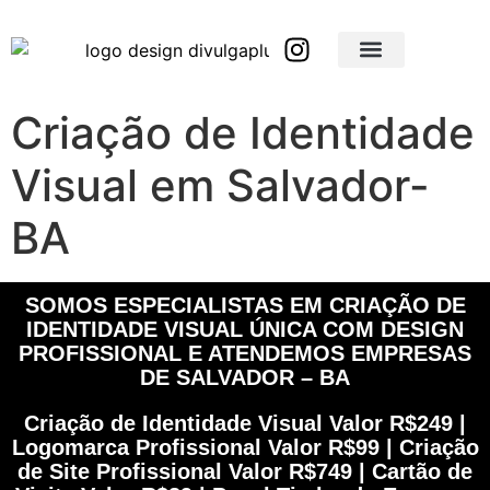
Brindes Corporativos Personalizados em São Paulo e Interior
Brindes Corporativos Personalizados em Minas Gerais
Criação de Identidade
Visual em Salvador-
BA
SOMOS ESPECIALISTAS EM CRIAÇÃO DE
IDENTIDADE VISUAL ÚNICA COM DESIGN
PROFISSIONAL E ATENDEMOS EMPRESAS
DE SALVADOR – BA
Criação de Identidade Visual Valor R$249 |
Logomarca Profissional Valor R$99 | Criação
de Site Profissional Valor R$749 | Cartão de