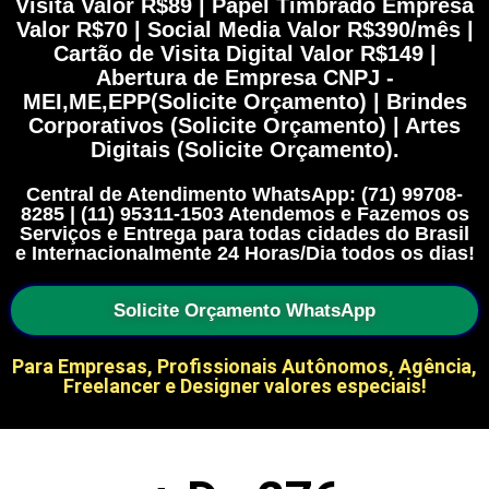
Visita Valor R$89 | Papel Timbrado Empresa
Valor R$70 | Social Media Valor R$390/mês |
Cartão de Visita Digital Valor R$149 |
Abertura de Empresa CNPJ -
MEI,ME,EPP(Solicite Orçamento) | Brindes
Corporativos (Solicite Orçamento) | Artes
Digitais (Solicite Orçamento).
Central de Atendimento WhatsApp: (71) 99708-
8285 | (11) 95311-1503 Atendemos e Fazemos os
Serviços e Entrega para todas cidades do Brasil
e Internacionalmente 24 Horas/Dia todos os dias!
Solicite Orçamento WhatsApp
Para Empresas, Profissionais Autônomos, Agência,
Freelancer e Designer valores especiais!