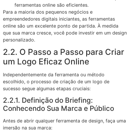
ferramentas online são eficientes.
Para a maioria dos pequenos negócios e
empreendedores digitais iniciantes, as ferramentas
online são um excelente ponto de partida. À medida
que sua marca cresce, você pode investir em um design
personalizado.
2.2. O Passo a Passo para Criar
um Logo Eficaz Online
Independentemente da ferramenta ou método
escolhido, o processo de criação de um logo de
sucesso segue algumas etapas cruciais:
2.2.1. Definição do Briefing:
Conhecendo Sua Marca e Público
Antes de abrir qualquer ferramenta de design, faça uma
imersão na sua marca: