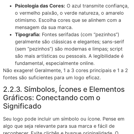
Psicologia das Cores:
O azul transmite confiança,
o vermelho paixão, o verde natureza, o amarelo
otimismo. Escolha cores que se alinhem com a
mensagem da sua marca.
Tipografia:
Fontes serifadas (com “pezinhos”)
geralmente são clássicas e elegantes; sans-serif
(sem “pezinhos”) são modernas e limpas; script
são mais artísticas ou pessoais. A legibilidade é
fundamental, especialmente online.
Não exagere! Geralmente, 1 a 3 cores principais e 1 a 2
fontes são suficientes para um logo eficaz.
2.2.3. Símbolos, Ícones e Elementos
Gráficos: Conectando com o
Significado
Seu logo pode incluir um símbolo ou ícone. Pense em
algo que seja relevante para sua marca e fácil de
reconhecer. Evite clichês e busque originalidade. O