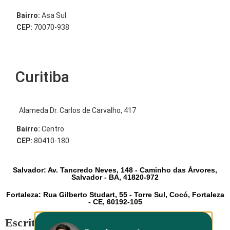
Bairro:
Asa Sul
CEP:
70070-938
Curitiba
Alameda Dr. Carlos de Carvalho, 417
Bairro:
Centro
CEP:
80410-180
Salvador: Av. Tancredo Neves, 148 - Caminho das Árvores,
Salvador - BA, 41820-972
Fortaleza: Rua Gilberto Studart, 55 - Torre Sul, Cocó, Fortaleza
- CE, 60192-105
Escritório São Paulo