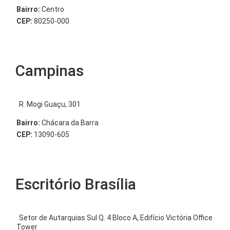
Bairro:
Centro
CEP:
80250-000
Campinas
R. Mogi Guaçu, 301
Bairro:
Chácara da Barra
CEP:
13090-605
Escritório Brasília
Setor de Autarquias Sul Q. 4 Bloco A, Edifício Victória Office
Tower