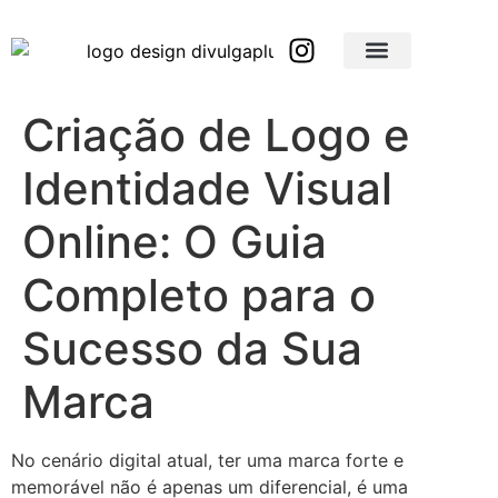
Brindes Corporativos Personalizados em São Paulo e Interior
Brindes Corporativos Personalizados em Minas Gerais
Criação de Logo e
Identidade Visual
Online: O Guia
Completo para o
Sucesso da Sua
Marca
No cenário digital atual, ter uma marca forte e
memorável não é apenas um diferencial, é uma