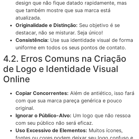
design que não fique datado rapidamente, mas
que também mostre que sua marca está
atualizada.
Originalidade e Distinção:
Seu objetivo é se
destacar, não se misturar. Seja único!
Consistência:
Use sua identidade visual de forma
uniforme em todos os seus pontos de contato.
4.2. Erros Comuns na Criação
de Logo e Identidade Visual
Online
Copiar Concorrentes:
Além de antiético, isso fará
com que sua marca pareça genérica e pouco
original.
Ignorar o Público-Alvo:
Um logo que não ressoa
com seu público não será eficaz.
Uso Excessivo de Elementos:
Muitos ícones,
fontes ou cores podem deixar seu logo confuso e