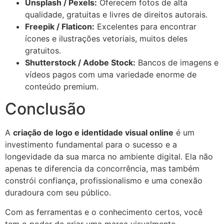
Unsplash / Pexels:
Oferecem fotos de alta
qualidade, gratuitas e livres de direitos autorais.
Freepik / Flaticon:
Excelentes para encontrar
ícones e ilustrações vetoriais, muitos deles
gratuitos.
Shutterstock / Adobe Stock:
Bancos de imagens e
vídeos pagos com uma variedade enorme de
conteúdo premium.
Conclusão
A
criação de logo e identidade visual online
é um
investimento fundamental para o sucesso e a
longevidade da sua marca no ambiente digital. Ela não
apenas te diferencia da concorrência, mas também
constrói confiança, profissionalismo e uma conexão
duradoura com seu público.
Com as ferramentas e o conhecimento certos, você
tem o poder de criar uma marca visualmente