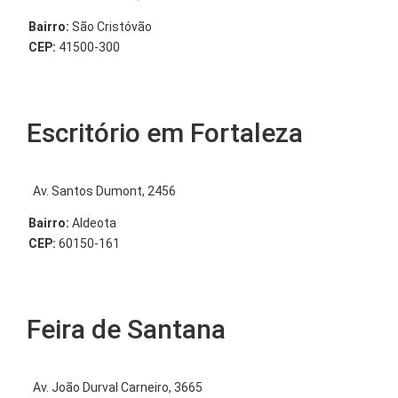
Bairro:
São Cristóvão
CEP:
41500-300
Escritório em Fortaleza
Av. Santos Dumont, 2456
Bairro:
Aldeota
CEP:
60150-161
Feira de Santana
Av. João Durval Carneiro, 3665