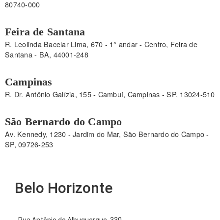
80740-000
Feira de Santana
R. Leolinda Bacelar Lima, 670 - 1° andar - Centro, Feira de
Santana - BA, 44001-248
Campinas
R. Dr. Antônio Galízia, 155 - Cambuí, Campinas - SP, 13024-510
São Bernardo do Campo
Av. Kennedy, 1230 - Jardim do Mar, São Bernardo do Campo -
SP, 09726-253
Belo Horizonte
Rua Antônio de Albuquerque, 330