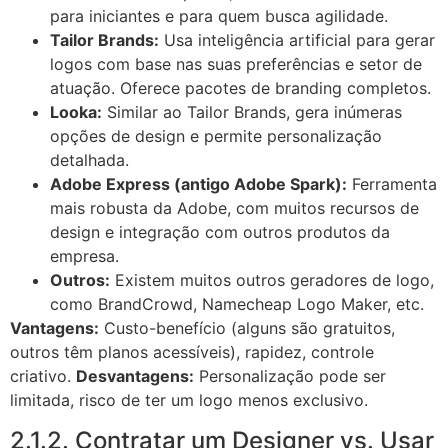
para iniciantes e para quem busca agilidade.
Tailor Brands:
Usa inteligência artificial para gerar
logos com base nas suas preferências e setor de
atuação. Oferece pacotes de branding completos.
Looka:
Similar ao Tailor Brands, gera inúmeras
opções de design e permite personalização
detalhada.
Adobe Express (antigo Adobe Spark):
Ferramenta
mais robusta da Adobe, com muitos recursos de
design e integração com outros produtos da
empresa.
Outros:
Existem muitos outros geradores de logo,
como BrandCrowd, Namecheap Logo Maker, etc.
Vantagens:
Custo-benefício (alguns são gratuitos,
outros têm planos acessíveis), rapidez, controle
criativo.
Desvantagens:
Personalização pode ser
limitada, risco de ter um logo menos exclusivo.
2.1.2. Contratar um Designer vs. Usar