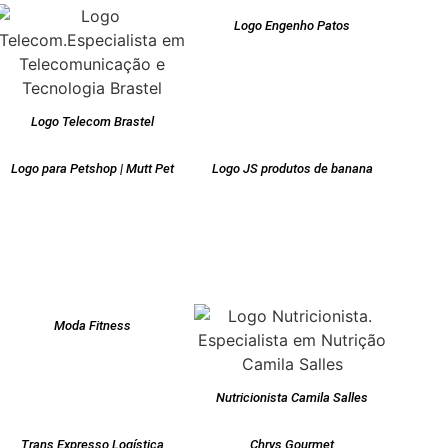
Logo Engenho Patos
Logo Telecom Brastel
Logo para Petshop | Mutt Pet
Logo JS produtos de banana
Moda Fitness
Nutricionista Camila Salles
Trans Expresso Logística
Chrys Gourmet