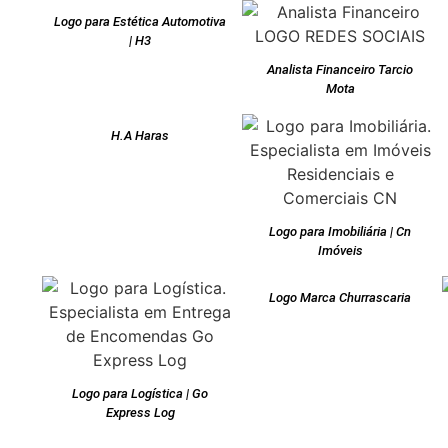
Logo para Estética Automotiva
| H3
Analista Financeiro Tarcio
Mota
H.A Haras
Logo para Imobiliária | Cn
Imóveis
Logo Marca Churrascaria
Logo para Logística | Go
Express Log