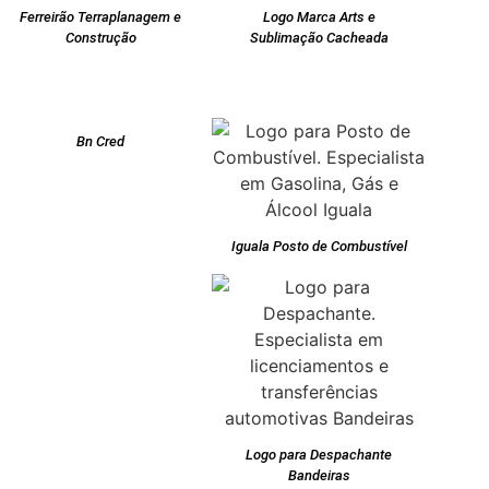
Ferreirão Terraplanagem e
Logo Marca Arts e
Construção
Sublimação Cacheada
Bn Cred
Iguala Posto de Combustível
Logo para Despachante
Bandeiras