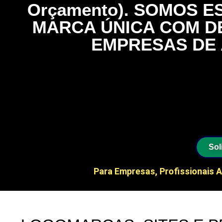
Orçamento). SOMOS E
MARCA ÚNICA COM D
EMPRESAS DE 
Central de Atendimento W
Atendemos e Fazemos os Serv
Brasil e Internacio
Sol
Para Empresas, Profissionais A