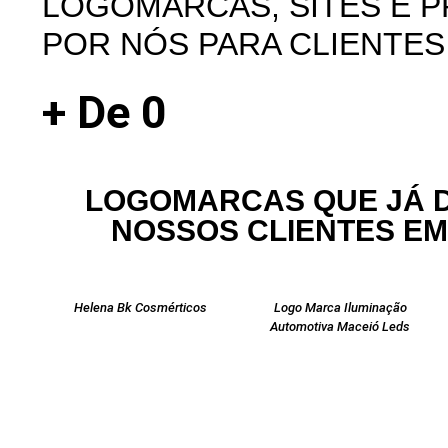
LOGOMARCAS, SITES E P
POR NÓS PARA CLIENTES
+ De
0
LOGOMARCAS QUE JÁ 
NOSSOS CLIENTES E
Helena Bk Cosmérticos
Logo Marca Iluminação
Automotiva Maceió Leds