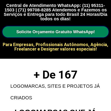
Central de Atendimento WhatsApp: (11) 95311-
1503 | (71) 99708-8285 Atendemos e Fazemos os
Serviços e Entrega para todo Brasil 24 Horas/Dia
todos os dias!
Solicite Orçamento Gratuito WhatsApp!
Para Empresas, Profissionais Autônomos, Agência,
Freelancer e Designer valores especiais!
+ De 
167
LOGOMARCAS, SITES E PROJETOS JÁ
CRIADOS