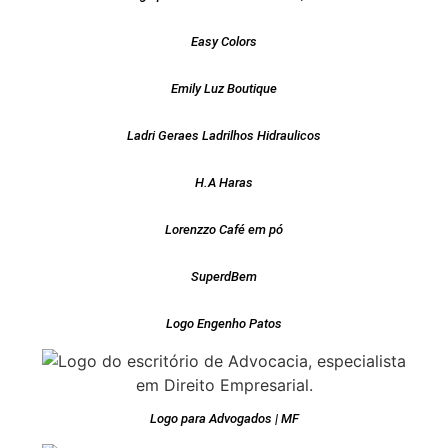
Easy Colors
Emily Luz Boutique
Ladri Geraes Ladrilhos Hidraulicos
H.A Haras
Lorenzzo Café em pó
SuperdBem
Logo Engenho Patos
Logo para Advogados | MF