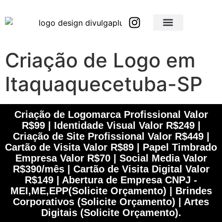
Brindes Corporativos Personalizados em São Paulo e Interior
Brindes Corporativos Personalizados em Minas Gerais
Criação de Logo em
Itaquaquecetuba-SP
Criação de Logomarca Profissional Valor
R$99 | Identidade Visual Valor R$249 |
Criação de Site Profissional Valor R$449 |
Cartão de Visita Valor R$89 | Papel Timbrado
Empresa Valor R$70 | Social Media Valor
R$390/mês | Cartão de Visita Digital Valor
R$149 | Abertura de Empresa CNPJ -
MEI,ME,EPP(Solicite Orçamento) | Brindes
Corporativos (Solicite Orçamento) | Artes
Digitais (Solicite Orçamento).