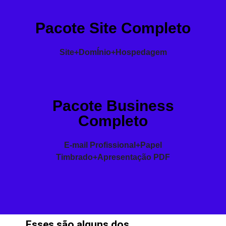
Pacote Site Completo
Site+DomÍnio+Hospedagem
Pacote Business
Completo
E-mail Profissional+Papel
Timbrado+Apresentação PDF
Esses são alguns dos