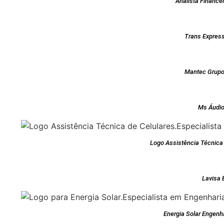
Analista Finance
Trans Express
Mantec Grupo
Ms Áudio
Logo Assistência Técnica 
Lavisa 
Energia Solar Engenha