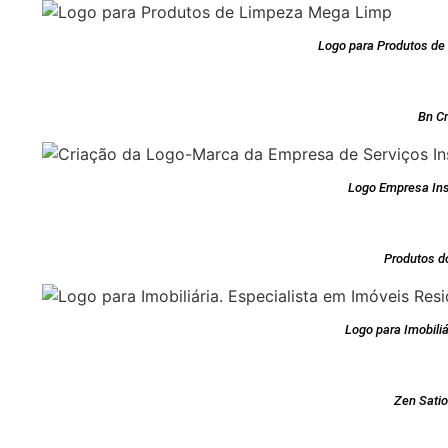
Logo para Produtos d
Bn C
Logo Empresa Ins
Produtos d
Logo para Imobiliá
Zen Sati