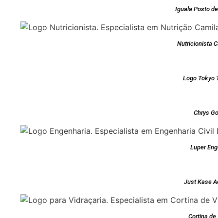
Iguala Posto d
Nutricionista 
Logo Tokyo 
Chrys G
Luper Eng
Just Kase A
Cortina de