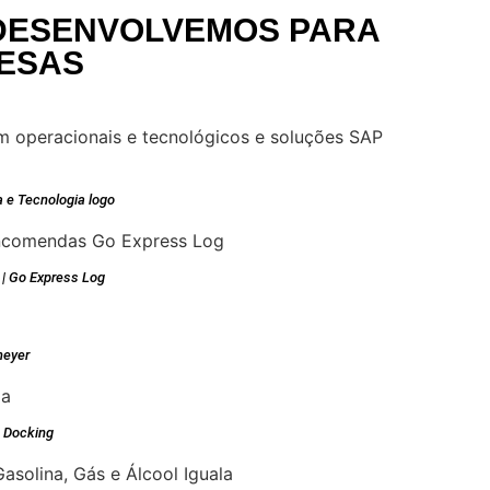
DESENVOLVEMOS PARA
ESAS
 e Tecnologia logo
 | Go Express Log
meyer
 Docking