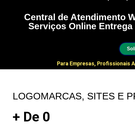
Central de Atendimento W
Serviços Online Entrega 
Sol
Para Empresas, Profissionais A
LOGOMARCAS, SITES E P
+ De
0