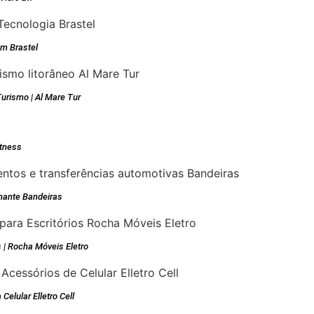
m Brastel
urismo | Al Mare Tur
tness
hante Bandeiras
 | Rocha Móveis Eletro
Celular Elletro Cell