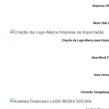
Empresa CR
Moto Club 
Criação da Logo-Marca para Empr
New Bleck F
Hora Farm
Ferreirão Terraplan