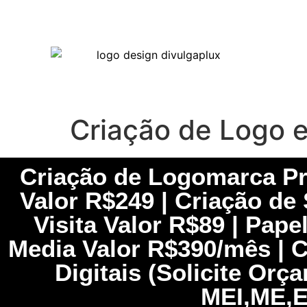
Criação de Logo 
Criação de Logomarca Pro
Valor R$249 | Criação de 
Visita Valor R$89 | Pap
Media Valor R$390/mês | Ca
Digitais (Solicite Or
MEI,ME,E