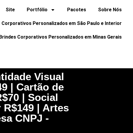
Site
Portfólio
Pacotes
Sobre Nós
 Corporativos Personalizados em São Paulo e Interior
Brindes Corporativos Personalizados em Minas Gerais
tidade Visual
49 | Cartão de
$70 | Social
r R$149 | Artes
esa CNPJ -