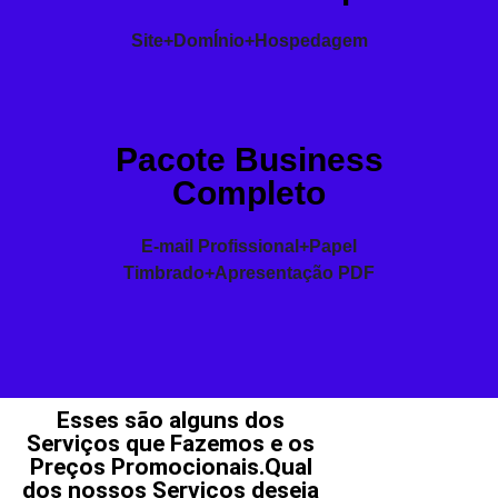
Site+DomÍnio+Hospedagem
Pacote Business
Completo
E-mail Profissional+Papel
Timbrado+Apresentação PDF
Esses são alguns dos
Serviços que Fazemos e os
Preços Promocionais.Qual
dos nossos Serviços deseja