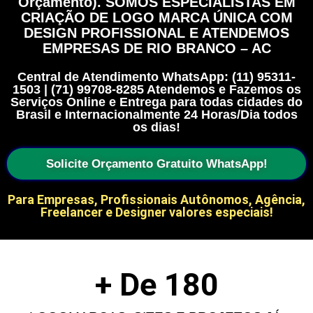
Orçamento). SOMOS ESPECIALISTAS EM
CRIAÇÃO DE LOGO MARCA ÚNICA COM
DESIGN PROFISSIONAL E ATENDEMOS
EMPRESAS DE RIO BRANCO – AC
Central de Atendimento WhatsApp: (11) 95311-
1503 | (71) 99708-8285 Atendemos e Fazemos os
Serviços Online e Entrega para todas cidades do
Brasil e Internacionalmente 24 Horas/Dia todos
os dias!
Solicite Orçamento Gratuito WhatsApp!
Para Empresas, Profissionais Autônomos, Agência,
Freelancer e Designer valores especiais!
+ De 
180