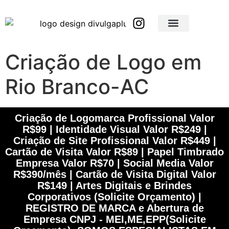
Brindes Corporativos Personalizados em São Paulo e Interior
Brindes Corporativos Personalizados em Minas Gerais
Criação de Logo em
Rio Branco-AC
Criação de Logomarca Profissional Valor
R$99 | Identidade Visual Valor R$249 |
Criação de Site Profissional Valor R$449 |
Cartão de Visita Valor R$89 | Papel Timbrado
Empresa Valor R$70 | Social Media Valor
R$390/mês | Cartão de Visita Digital Valor
R$149 | Artes Digitais e Brindes
Corporativos (Solicite Orçamento) |
REGISTRO DE MARCA e Abertura de
Empresa CNPJ - MEI,ME,EPP(Solicite