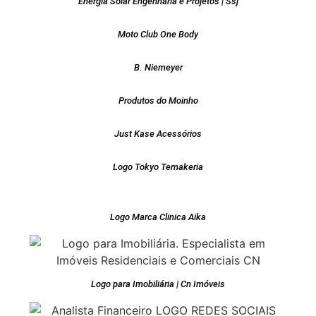
Energia Solar Engenharia e Projetos | Ssj
Moto Club One Body
B. Niemeyer
Produtos do Moinho
Just Kase Acessórios
Logo Tokyo Temakeria
Logo Marca Clinica Aika
Logo para Imobiliária | Cn Imóveis