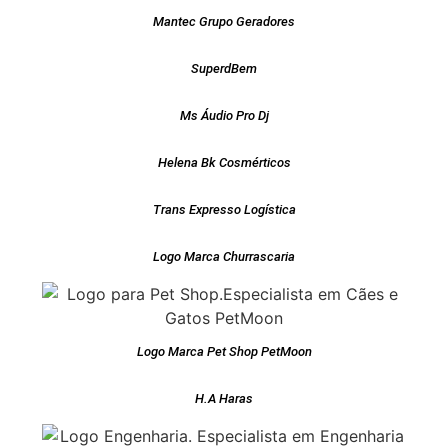
Mantec Grupo Geradores
SuperdBem
Ms Áudio Pro Dj
Helena Bk Cosmérticos
Trans Expresso Logística
Logo Marca Churrascaria
Logo Marca Pet Shop PetMoon
H.A Haras