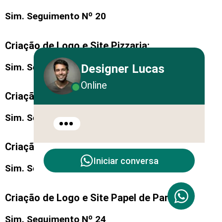
Sim. Seguimento Nº 20
Criação de Logo e Site Pizzaria:
Sim. Seguimento Nº 21
Designer Lucas
Online
Criação de Logo e Site Escritório:
Sim. Seguimento
Site para Escritório
. Nº 22
Criação de Logo e Site Coworking:
Iniciar conversa
Sim. Seguimento Nº 23
Criação de Logo e Site Papel de Parede:
Sim. Seguimento Nº 24