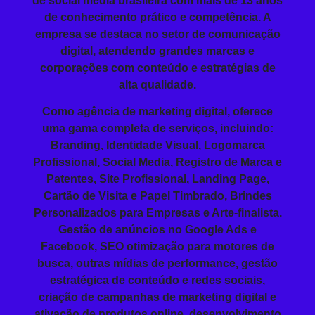
de social media brasileira com mais de 13 anos
de conhecimento prático e competência. A
empresa se destaca no setor de comunicação
digital, atendendo grandes marcas e
corporações com conteúdo e estratégias de
alta qualidade.
Como agência de marketing digital, oferece
uma gama completa de serviços, incluindo:
Branding
, Identidade Visual, Logomarca
Profissional,
Social Media
,
Registro de Marca
e
Patentes, Site Profissional,
Landing Page
,
Cartão de Visita e
Papel Timbrado
,
Brindes
Personalizados
para Empresas
e Arte-finalista.
Gestão de anúncios no
Google Ads
e
Facebook,
SEO
otimização para motores de
busca, outras mídias de performance, gestão
estratégica de conteúdo e redes sociais,
criação de campanhas de marketing digital e
ativação de produtos online, desenvolvimento