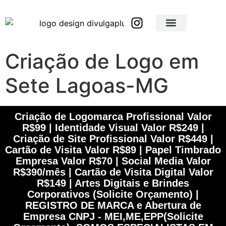
Brindes Corporativos Personalizados em São Paulo e Interior
Brindes Corporativos Personalizados em Minas Gerais
Criação de Logo em
Sete Lagoas-MG
Criação de Logomarca Profissional Valor
R$99 | Identidade Visual Valor R$249 |
Criação de Site Profissional Valor R$449 |
Cartão de Visita Valor R$89 | Papel Timbrado
Empresa Valor R$70 | Social Media Valor
R$390/mês | Cartão de Visita Digital Valor
R$149 | Artes Digitais e Brindes
Corporativos (Solicite Orçamento) |
REGISTRO DE MARCA e Abertura de
Empresa CNPJ - MEI,ME,EPP(Solicite