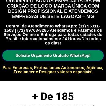
Orçamento). SOMOS ESPECIALISTAS EM
CRIAÇÃO DE LOGO MARCA ÚNICA COM
DESIGN PROFISSIONAL E ATENDEMOS
EMPRESAS DE SETE LAGOAS – MG
Central de Atendimento WhatsApp: (11) 95311-
1503 | (71) 99708-8285 Atendemos e Fazemos os
Serviços Online e Entrega para todas cidades do
Brasil e Internacionalmente 24 Horas/Dia todos
os dias!
Solicite Orçamento Gratuito WhatsApp!
Para Empresas, Profissionais Autônomos, Agência,
Freelancer e Designer valores especiais!
+ De 
185