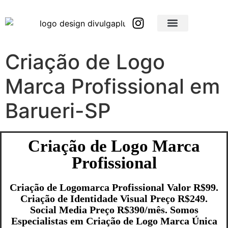
Brindes Corporativos Personalizados em São Paulo e Interior
Brindes Corporativos Personalizados em Minas Gerais
Criação de Logo
Marca Profissional em
Barueri-SP
Criação de Logo Marca
Profissional
Criação de Logomarca Profissional Valor R$99.
Criação de Identidade Visual Preço R$249.
Social Media Preço R$390/mês. Somos
Especialistas em Criação de Logo Marca Única