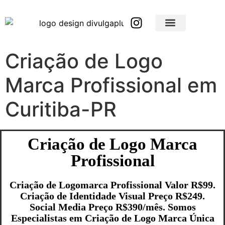
Brindes Corporativos Personalizados em São Paulo e Interior
Brindes Corporativos Personalizados em Minas Gerais
Criação de Logo
Marca Profissional em
Curitiba-PR
Criação de Logo Marca
Profissional
Criação de Logomarca Profissional Valor R$99.
Criação de Identidade Visual Preço R$249.
Social Media Preço R$390/mês. Somos
Especialistas em Criação de Logo Marca Única