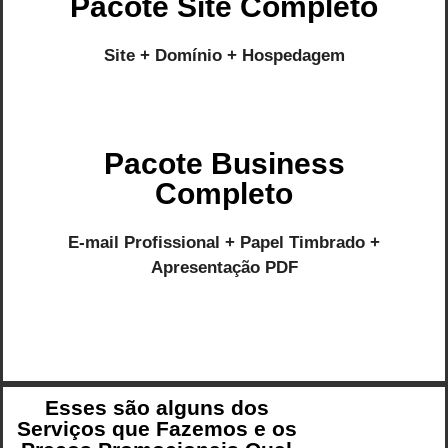
Pacote Site Completo
Site + Domínio + Hospedagem
Pacote Business
Completo
E-mail Profissional + Papel Timbrado +
Apresentação PDF
Esses são alguns dos
Serviços que Fazemos e os