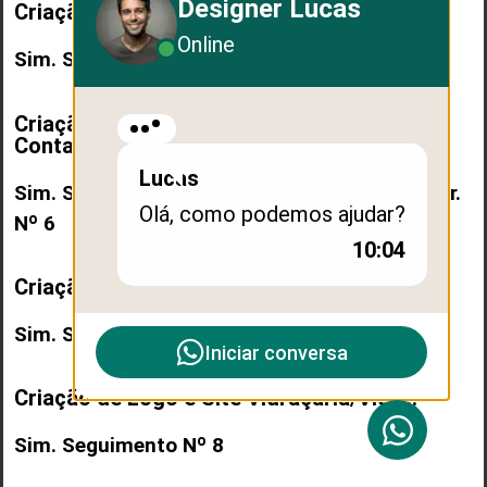
Designer Lucas
Criação de Logo e Site Energia Solar:
Online
Sim. Seguimento Site Energia Solar. Nº 5
Criação de Logo e Site
Contabilidade/Contador:
Lucas
Sim. Seguimento Site Contabilidade/Contador.
Olá, como podemos ajudar?
Nº 6
10:04
Criação de Logo e Site Nutricionista:
Sim. Seguimento Nº 7
Iniciar conversa
Criação de Logo e Site Vidraçaria/Vidro:
Sim. Seguimento Nº 8