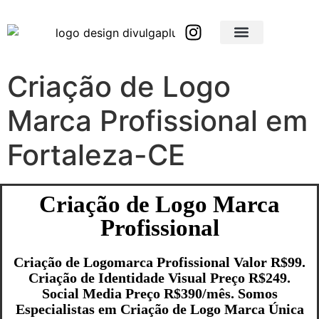
Brindes Corporativos Personalizados em São Paulo e Interior
Brindes Corporativos Personalizados em Minas Gerais
Criação de Logo
Marca Profissional em
Fortaleza-CE
Criação de Logo Marca
Profissional
Criação de Logomarca Profissional Valor R$99.
Criação de Identidade Visual Preço R$249.
Social Media Preço R$390/mês. Somos
Especialistas em Criação de Logo Marca Única