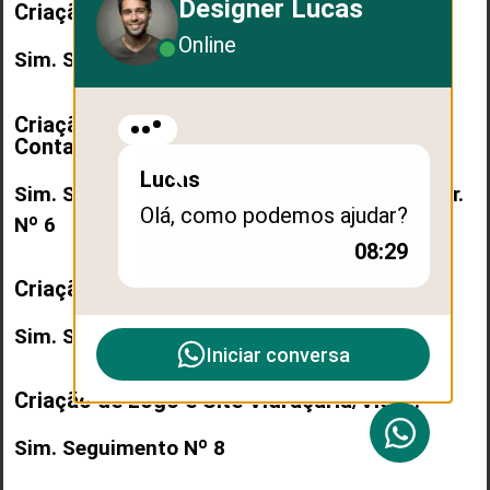
Designer Lucas
Criação de Logo e Site Energia Solar:
Online
Sim. Seguimento Site Energia Solar. Nº 5
Criação de Logo e Site
Contabilidade/Contador:
Lucas
Sim. Seguimento Site Contabilidade/Contador.
Olá, como podemos ajudar?
Nº 6
08:29
Criação de Logo e Site Nutricionista:
Sim. Seguimento Nº 7
Iniciar conversa
Criação de Logo e Site Vidraçaria/Vidro:
Sim. Seguimento Nº 8