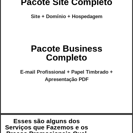
Pacote Site Completo
Site + Domínio + Hospedagem
Pacote Business
Completo
E-mail Profissional + Papel Timbrado +
Apresentação PDF
Esses são alguns dos
Serviços que Fazemos e os