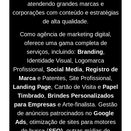
atendendo grandes marcas e
corporações com conteúdo e estratégias
de alta qualidade.
Como agência de marketing digital,
oferece uma gama completa de
serviços, incluindo:
Branding
,
Identidade Visual, Logomarca
Profissional,
Social Media
,
Registro de
Marca
e Patentes, Site Profissional,
Landing Page
, Cartão de Visita e
Papel
Timbrado
,
Brindes Personalizados
para Empresas
e Arte-finalista. Gestão
de anúncios patrocinados no
Google
Ads
, otimização de sites para motores
de busca (
SEO)
, outras mídias de