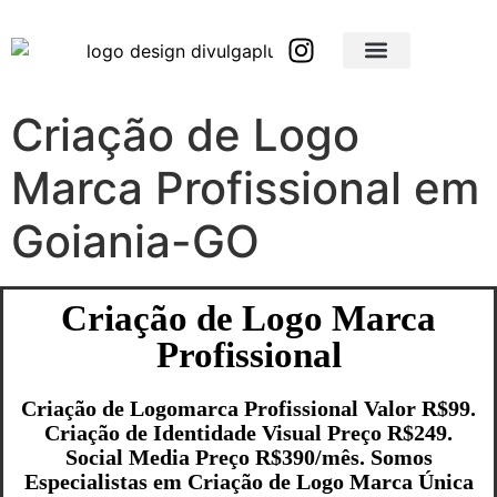
Brindes Corporativos Personalizados em São Paulo e Interior
Brindes Corporativos Personalizados em Minas Gerais
Criação de Logo
Marca Profissional em
Goiania-GO
Criação de Logo Marca
Profissional
Criação de Logomarca Profissional Valor R$99.
Criação de Identidade Visual Preço R$249.
Social Media Preço R$390/mês. Somos
Especialistas em Criação de Logo Marca Única