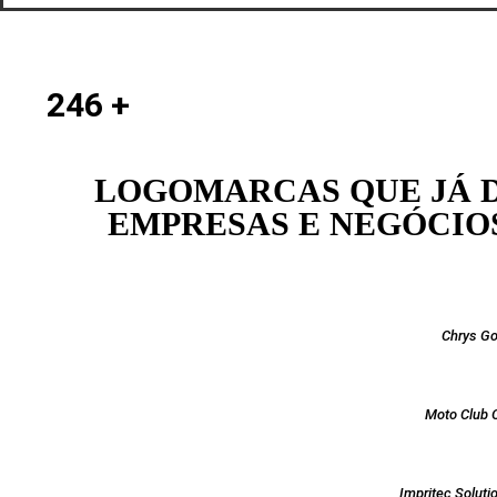
246
+
LOGOMARCAS QUE JÁ 
EMPRESAS E NEGÓCIOS
Chrys G
Moto Club 
Impritec Solut