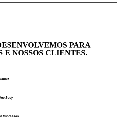
DESENVOLVEMOS PARA
 E NOSSOS CLIENTES.
ourmet
One Body
ion Impressão