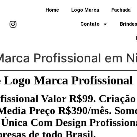
Home
Logo Marca
Fachada
Contato
Brindes
arca Profissional em Ni
 Logo Marca Profissional
issional Valor R$99. Criação
 Media Preço R$390/mês. Somo
Única Com Design Profission
esas de todo Brasil.