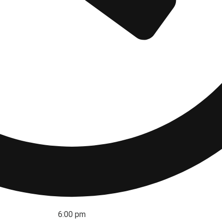
6:00 pm