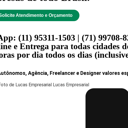
Solicite Atendimento e Orçamento
pp: (11) 95311-1503 | (71) 99708-
ine e Entrega para todas cidades do
as por dia todos os dias (inclusive
Autônomos, Agência, Freelancer e Designer valores esp
Lucas Empresarial