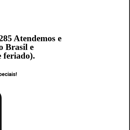
8285 Atendemos e
 Brasil e
 feriado).
eciais!