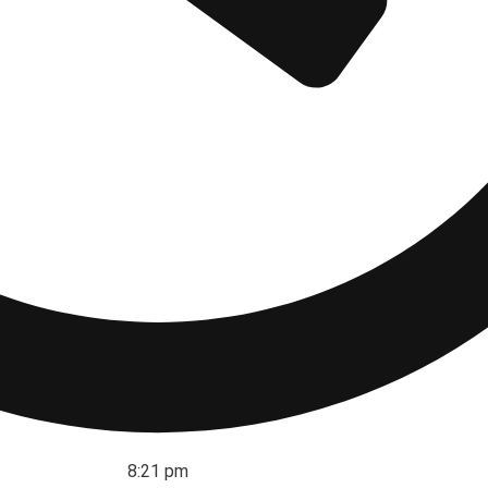
8:21 pm