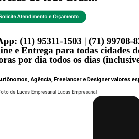
Solicite Atendimento e Orçamento
pp: (11) 95311-1503 | (71) 99708-
ine e Entrega para todas cidades do
as por dia todos os dias (inclusive
Autônomos, Agência, Freelancer e Designer valores esp
Lucas Empresarial