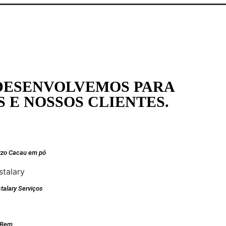
DESENVOLVEMOS PARA
 E NOSSOS CLIENTES.
zzo Cacau em pó
talary Serviços
dBem