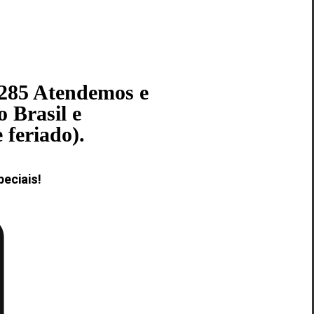
8285 Atendemos e
 Brasil e
 feriado).
eciais!