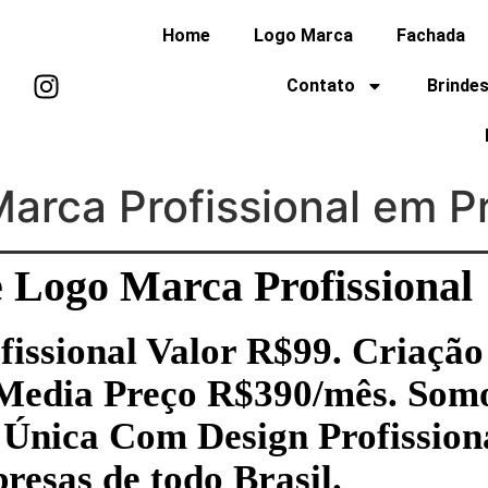
Home
Logo Marca
Fachada
Contato
Brindes
arca Profissional em P
 Logo Marca Profissional
issional Valor R$99. Criação
 Media Preço R$390/mês. Somo
Única Com Design Profission
esas de todo Brasil.