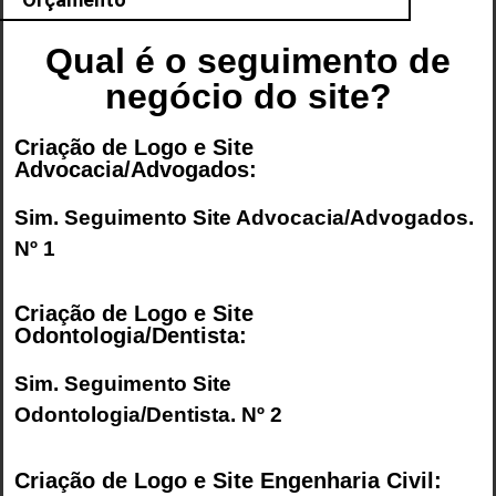
Qual é o seguimento de
negócio do site?
Criação de Logo e Site
Advocacia/Advogados:
Sim. Seguimento
Site Advocacia/Advogados
.
Nº 1
Criação de Logo e Site
Odontologia/Dentista:
Sim. Seguimento
Site
Odontologia/Dentista
. Nº 2
Criação de Logo e Site Engenharia Civil: