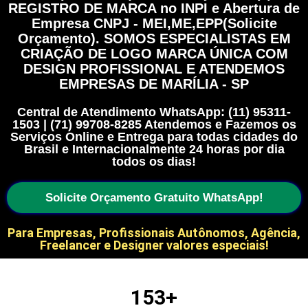
REGISTRO DE MARCA no INPI e Abertura de
Empresa CNPJ - MEI,ME,EPP(Solicite
Orçamento). SOMOS ESPECIALISTAS EM
CRIAÇÃO DE LOGO MARCA ÚNICA COM
DESIGN PROFISSIONAL E ATENDEMOS
EMPRESAS DE MARÍLIA - SP
Central de Atendimento WhatsApp: (11) 95311-
1503 | (71) 99708-8285 Atendemos e Fazemos os
Serviços Online e Entrega para todas cidades do
Brasil e Internacionalmente 24 horas por dia
todos os dias!
Solicite Orçamento Gratuito WhatsApp!
Para Empresas, Profissionais Autônomos, Agência,
Freelancer e Designer valores especiais!
153
+