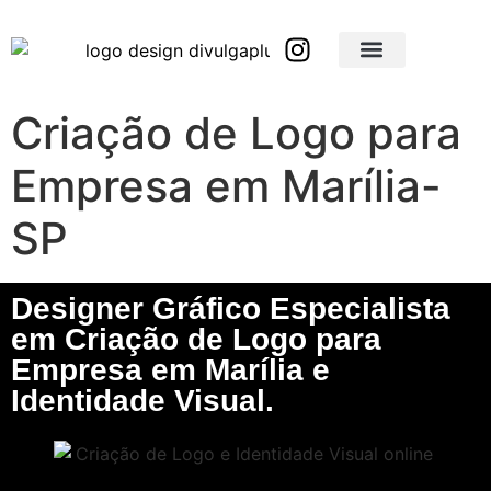
Brindes Corporativos Personalizados em São Paulo e Interior
Brindes Corporativos Personalizados em Minas Gerais
Criação de Logo para
Empresa em Marília-
SP
Designer Gráfico Especialista
em Criação de Logo para
Empresa em Marília e
Identidade Visual.