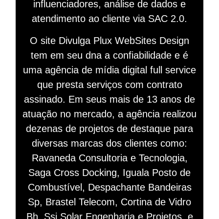
influenciadores, análise de dados e
atendimento ao cliente via SAC 2.0.
O site Divulga Plux WebSites Design
tem em seu dna a confiabilidade e é
uma agência de mídia digital full service
que presta serviços com contrato
assinado. Em seus mais de 13 anos de
atuação no mercado, a agência realizou
dezenas de projetos de destaque para
diversas marcas dos clientes como:
Ravaneda Consultoria e Tecnologia,
Saga Cross Docking, Iguala Posto de
Combustível, Despachante Bandeiras
Sp, Brastel Telecom, Cortina de Vidro
Bh, Ssj Solar Engenharia e Projetos, e