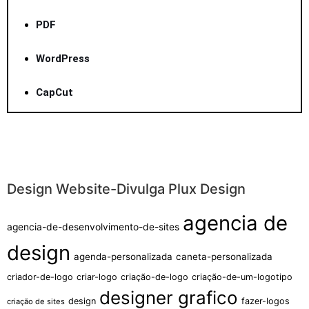
PDF
WordPress
CapCut
Design Website-Divulga Plux Design
agencia de
agencia-de-desenvolvimento-de-sites
design
agenda-personalizada
caneta-personalizada
criador-de-logo
criar-logo
criação-de-logo
criação-de-um-logotipo
designer grafico
design
fazer-logos
criação de sites