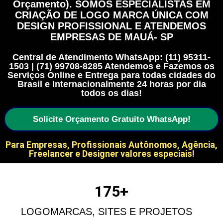
Orçamento). SOMOS ESPECIALISTAS EM
CRIAÇÃO DE LOGO MARCA ÚNICA COM
DESIGN PROFISSIONAL E ATENDEMOS
EMPRESAS DE MAUÁ- SP
Central de Atendimento WhatsApp: (11) 95311-
1503 | (71) 99708-8285 Atendemos e Fazemos os
Serviços Online e Entrega para todas cidades do
Brasil e Internacionalmente 24 horas por dia
todos os dias!
Solicite Orçamento Gratuito WhatsApp!
Para Empresas, Profissionais Autônomos, Agência,
Freelancer e Designer valores especiais!
175
+
LOGOMARCAS, SITES E PROJETOS