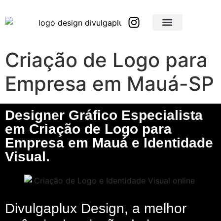
Brindes Corporativos Personalizados em São Paulo e Interior
Brindes Corporativos Personalizados em Minas Gerais
Criação de Logo para
Empresa em Mauá-SP
Designer Gráfico Especialista
em Criação de Logo para
Empresa em Mauá e Identidade
Visual.
Divulgaplux Design, a melhor