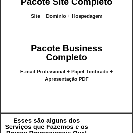
Pacote Site Completo
Site + Domínio + Hospedagem
Pacote Business
Completo
E-mail Profissional + Papel Timbrado +
Apresentação PDF
Esses são alguns dos
Serviços que Fazemos e os
Preços Promocionais.Qual