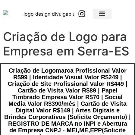
Brindes Corporativos Personalizados em São Paulo e Interior
Brindes Corporativos Personalizados em Minas Gerais
Criação de Logo para
Empresa em Serra-ES
Criação de Logomarca Profissional Valor
R$99 | Identidade Visual Valor R$249 |
Criação de Site Profissional Valor R$449 |
Cartão de Visita Valor R$89 | Papel
Timbrado Empresa Valor R$70 | Social
Media Valor R$390/mês | Cartão de Visita
Digital Valor R$149 | Artes Digitais e
Brindes Corporativos (Solicite Orçamento) |
REGISTRO DE MARCA no INPI e Abertura
de Empresa CNPJ - MEI,ME,EPP(Solicite