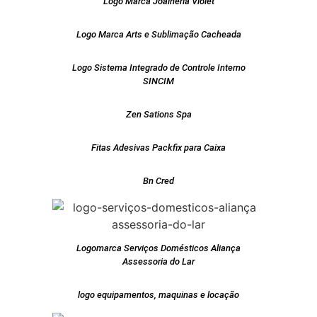
Logo Marca Joalheria Violet
Logo Marca Arts e Sublimação Cacheada
Logo Sistema Integrado de Controle Interno
SINCIM
Zen Sations Spa
Fitas Adesivas Packfix para Caixa
Bn Cred
Logomarca Serviços Domésticos Aliança
Assessoria do Lar
logo equipamentos, maquinas e locação