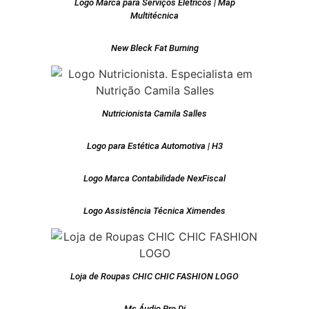
Logo Marca para Serviços Elétricos | Map
Multitécnica
New Bleck Fat Burning
Nutricionista Camila Salles
Logo para Estética Automotiva | H3
Logo Marca Contabilidade NexFiscal
Logo Assistência Técnica Ximendes
Loja de Roupas CHIC CHIC FASHION LOGO
Ms Áudio Pro Dj