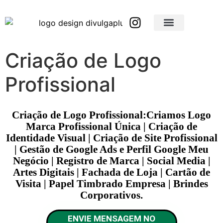
Brindes Corporativos Personalizados em São Paulo e Interior
Brindes Corporativos Personalizados em Minas Gerais
Criação de Logo
Profissional
Criação de Logo Profissional:Criamos Logo
Marca Profissional Única | Criação de
Identidade Visual | Criação de Site Profissional
| Gestão de Google Ads e Perfil Google Meu
Negócio | Registro de Marca | Social Media |
Artes Digitais | Fachada de Loja | Cartão de
Visita | Papel Timbrado Empresa | Brindes
Corporativos.
ENVIE MENSAGEM NO