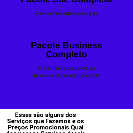
Site+DomÍnio+Hospedagem
Pacote Business
Completo
E-mail Profissional+Papel
Timbrado+Apresentação PDF
Esses são alguns dos
Serviços que Fazemos e os
Preços Promocionais.Qual