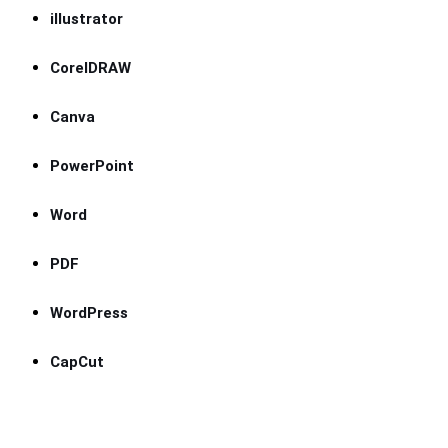
illustrator
CorelDRAW
Canva
PowerPoint
Word
PDF
WordPress
CapCut