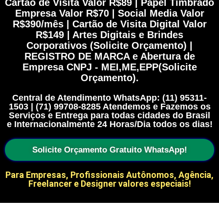
Cartão de Visita Valor R$89 | Papel Timbrado
Empresa Valor R$70 | Social Media Valor
R$390/mês | Cartão de Visita Digital Valor
R$149 | Artes Digitais e Brindes
Corporativos (Solicite Orçamento) |
REGISTRO DE MARCA e Abertura de
Empresa CNPJ - MEI,ME,EPP(Solicite
Orçamento).
Central de Atendimento WhatsApp: (11) 95311-
1503 | (71) 99708-8285 Atendemos e Fazemos os
Serviços e Entrega para todas cidades do Brasil
e Internacionalmente 24 Horas/Dia todos os dias!
Solicite Orçamento Gratuito WhatsApp!
Para Empresas, Profissionais Autônomos, Agência,
Freelancer e Designer valores especiais!