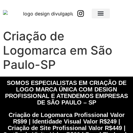
Brindes Corporativos Personalizados em São Paulo e Interior
Brindes Corporativos Personalizados em Minas Gerais
Criação de
Logomarca em São
Paulo-SP
SOMOS ESPECIALISTAS EM CRIAÇÃO DE
LOGO MARCA ÚNICA COM DESIGN
PROFISSIONAL E ATENDEMOS EMPRESAS
DE SÃO PAULO – SP
Criação de Logomarca Profissional Valor
R$99 | Identidade Visual Valor R$249 |
Criação de Site Profissional Valor R$449 |