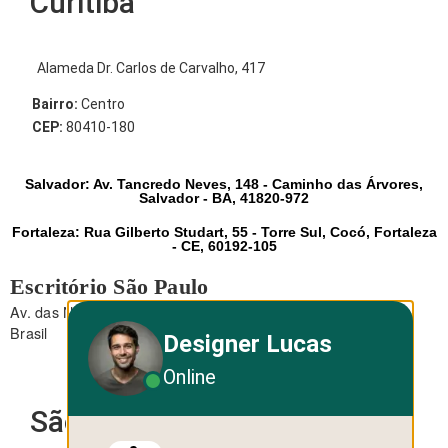
Curitiba
Alameda Dr. Carlos de Carvalho, 417
Bairro:
Centro
CEP:
80410-180
Salvador: Av. Tancredo Neves, 148 - Caminho das Árvores,
Salvador - BA, 41820-972
Fortaleza: Rua Gilberto Studart, 55 - Torre Sul, Cocó, Fortaleza
- CE, 60192-105
Escritório São Paulo
Av. das Nações Unidas, 12.495 - Brooklin - São Paulo - SP -
Brasil
Designer Lucas
Online
São Paulo