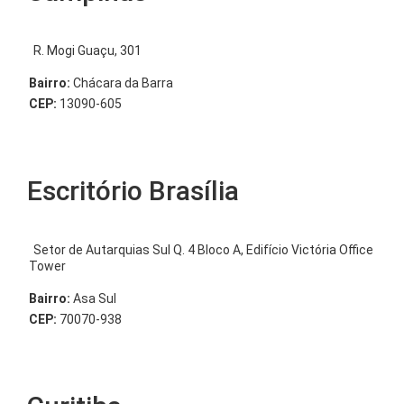
R. Mogi Guaçu, 301
Bairro:
Chácara da Barra
CEP:
13090-605
Escritório Brasília
Setor de Autarquias Sul Q. 4 Bloco A, Edifício Victória Office
Tower
Bairro:
Asa Sul
CEP:
70070-938