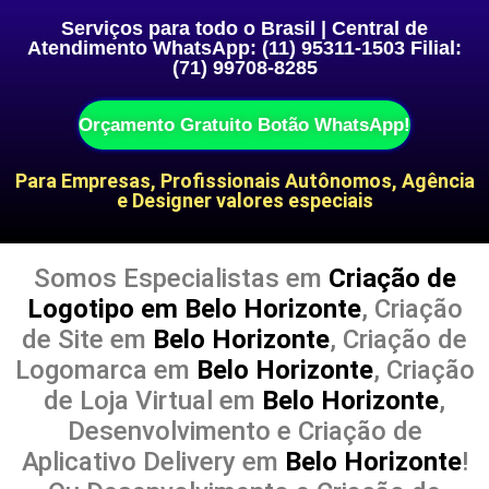
Serviços para todo o Brasil | Central de
Atendimento WhatsApp: (11) 95311-1503 Filial:
(71) 99708-8285
Orçamento Gratuito Botão WhatsApp!
Para Empresas, Profissionais Autônomos, Agência
e Designer valores especiais
Somos Especialistas em
Criação de
Logotipo em Belo Horizonte
, Criação
de Site em
Belo Horizonte
, Criação de
Logomarca em
Belo Horizonte
, Criação
de Loja Virtual em
Belo Horizonte
,
Desenvolvimento e Criação de
Aplicativo Delivery em
Belo Horizonte
!