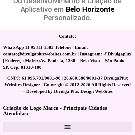
Ou Desenvolvimento e Criação de
Aplicativo em
Belo Horizonte
Personalizado.
Contato:
WhatsApp 11 95311-1503 Telefone | Email:
contato@divulgapluxwebsites.com.br | Instagram: @Divulgaplux
| Endereço Matriz:Av. Paulista, 1230 – Bela Vista – São Paulo –
SP, Cep: 01310-100
CNPJ: 61.096.791/0001-90 | 26.660.580/0001-37 DivulgaPlux
Websites Designer | Copyright © 2012-2026 All Rights Reserved
– Developed by Divulga Plux Design WebSites
Criação de Logo Marca - Principais Cidades
Atendidas: