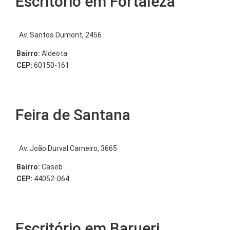
Escritório em Fortaleza
Av. Santos Dumont, 2456
Bairro:
Aldeota
CEP:
60150-161
Feira de Santana
Av. João Durval Carneiro, 3665
Bairro:
Caseb
CEP:
44052-064
Escritório em Barueri