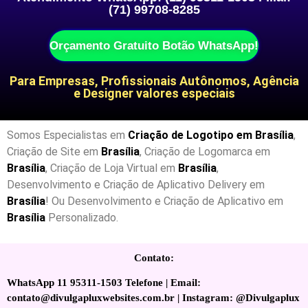
(71) 99708-8285
Orçamento Gratuito Botão WhatsApp!
Para Empresas, Profissionais Autônomos, Agência
e Designer valores especiais
Somos Especialistas em
Criação de Logotipo em Brasília
,
Criação de Site em
Brasília
, Criação de Logomarca em
Brasília
, Criação de Loja Virtual em
Brasília
,
Desenvolvimento e Criação de Aplicativo Delivery em
Brasília
! Ou Desenvolvimento e Criação de Aplicativo em
Brasília
Personalizado.
Contato:
WhatsApp 11 95311-1503 Telefone | Email:
contato@divulgapluxwebsites.com.br | Instagram: @Divulgaplux