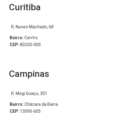
Curitiba
R. Nunes Machado, 68
Bairro:
Centro
CEP:
80250-000
Campinas
R. Mogi Guaçu, 301
Bairro:
Chácara da Barra
CEP:
13090-605