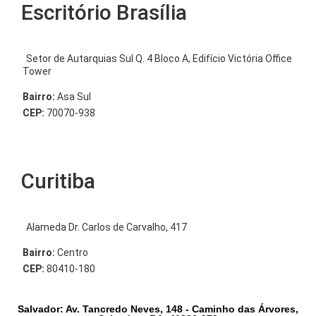
Escritório Brasília
Setor de Autarquias Sul Q. 4 Bloco A, Edifício Victória Office
Tower
Bairro:
Asa Sul
CEP:
70070-938
Curitiba
Alameda Dr. Carlos de Carvalho, 417
Bairro:
Centro
CEP:
80410-180
Salvador: Av. Tancredo Neves, 148 - Caminho das Árvores,