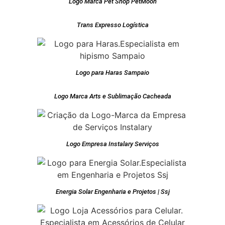
Logo Marca Pet Shop PetMoon
Trans Expresso Logística
Logo para Haras Sampaio
Logo Marca Arts e Sublimação Cacheada
Logo Empresa Instalary Serviços
Energia Solar Engenharia e Projetos | Ssj