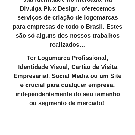
Divulga Plux Design, oferecemos
serviços de criação de logomarcas
para empresas de todo o Brasil. Estes
são só alguns dos nossos trabalhos
realizados…
Ter Logomarca Profissional,
Identidade Visual, Cartão de Visita
Empresarial, Social Media ou um Site
é crucial para qualquer empresa,
independentemente do seu tamanho
ou segmento de mercado!