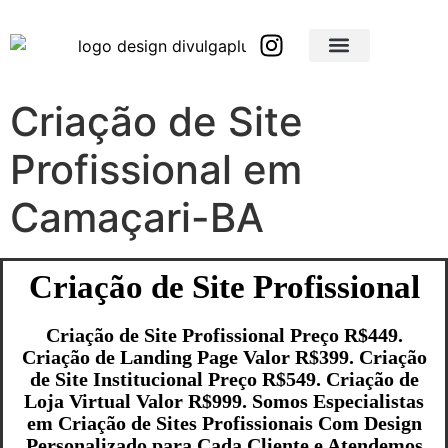
Brindes Corporativos Personalizados em São Paulo e Interior
Brindes Corporativos Personalizados em Minas Gerais
Criação de Site
Profissional em
Camaçari-BA
Criação de Site Profissional
Criação de Site Profissional Preço R$449.
Criação de Landing Page Valor R$399. Criação
de Site Institucional Preço R$549. Criação de
Loja Virtual Valor R$999. Somos Especialistas
em Criação de Sites Profissionais Com Design
Personalizado para Cada Cliente e Atendemos