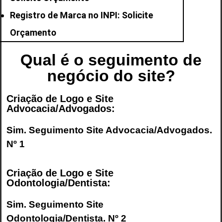
Registro de Marca no INPI: Solicite
Orçamento
Qual é o seguimento de
negócio do site?
Criação de Logo e Site
Advocacia/Advogados:
Sim. Seguimento
Site Advocacia/Advogados
.
Nº 1
Criação de Logo e Site
Odontologia/Dentista:
Sim. Seguimento
Site
Odontologia/Dentista
. Nº 2