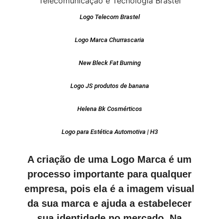
Logo Telecom Brastel
Logo Marca Churrascaria
New Bleck Fat Burning
Logo JS produtos de banana
Helena Bk Cosmérticos
Logo para Estética Automotiva | H3
A criação de uma Logo Marca é um
processo importante para qualquer
empresa, pois ela é a imagem visual
da sua marca e ajuda a estabelecer
sua identidade no mercado. Na