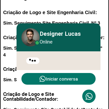
Criação de Logo e Site Engenharia Civil:
Sim. Seguimento
Site Engenharia Civil
. Nº 3
Designer Lucas
Criação de Logo e Site Imobiliária/Corretor:
Online
Sim. Seguimento
Site Imobiliária/Corretor
. Nº
4
Criação de Logo e Site Energia Solar:
Iniciar conversa
Sim. Seguimento Site Energia Solar. Nº 5
Criação de Logo e Site
Contabilidade/Contador: