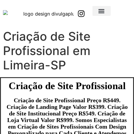
Brindes Corporativos Personalizados em São Paulo e Interior
Brindes Corporativos Personalizados em Minas Gerais
Criação de Site
Profissional em
Limeira-SP
Criação de Site Profissional
Criação de Site Profissional Preço R$449.
Criação de Landing Page Valor R$399. Criação
de Site Institucional Preço R$549. Criação de
Loja Virtual Valor R$999. Somos Especialistas
em Criação de Sites Profissionais Com Design
Personalizado para Cada Cliente e Atendemos