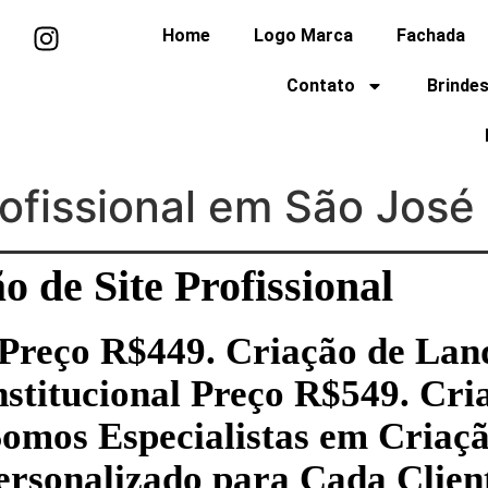
Home
Logo Marca
Fachada
Contato
Brindes
rofissional em São José
o de Site Profissional
l Preço R$449. Criação de Lan
nstitucional Preço R$549. Cri
Somos Especialistas em Criaçã
ersonalizado para Cada Clien