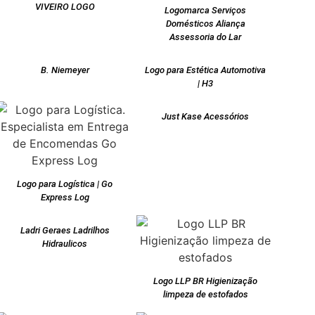
VIVEIRO LOGO
Logomarca Serviços
Domésticos Aliança
Assessoria do Lar
B. Niemeyer
Logo para Estética Automotiva
| H3
Just Kase Acessórios
Logo para Logística | Go
Express Log
Ladri Geraes Ladrilhos
Hidraulicos
Logo LLP BR Higienização
limpeza de estofados