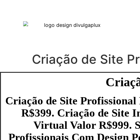
Criação de Site P
Criaçã
Criação de Site Profissiona
R$399. Criação de Site I
Virtual Valor R$999. 
Profissionais Com Design P