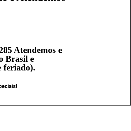
8285 Atendemos e
 Brasil e
 feriado).
eciais!