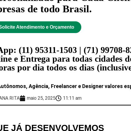
esas de todo Brasil.
Solicite Atendimento e Orçamento
pp: (11) 95311-1503 | (71) 99708-
ine e Entrega para todas cidades do
as por dia todos os dias (inclusive
Autônomos, Agência, Freelancer e Designer valores esp
ANA RITA
maio 25, 2025
11:11 am
QUE JÁ DESENVOLVEMOS