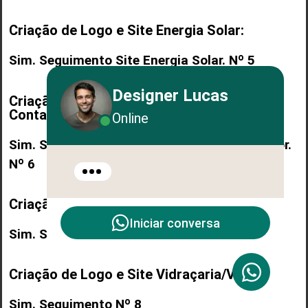
Criação de Logo e Site Energia Solar:
Sim. Seguimento Site Energia Solar. Nº 5
Designer Lucas
Criação de Logo e Site
Contabilidade/Contador:
Online
Sim. Seguimento Site Contabilidade/Contador.
Nº 6
Criação de Logo e Site Nutricionista:
Iniciar conversa
Sim. Seguimento Nº 7
Criação de Logo e Site Vidraçaria/Vidro:
Sim. Seguimento Nº 8