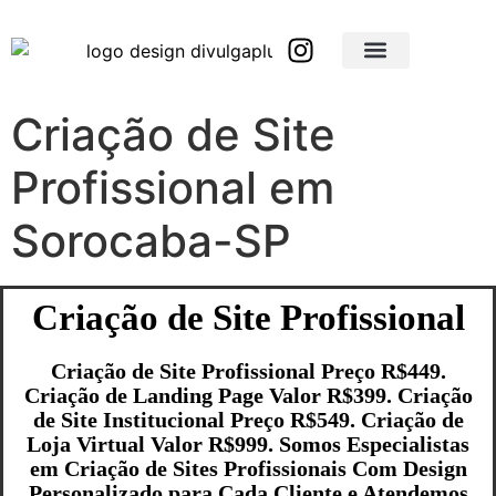
Brindes Corporativos Personalizados em São Paulo e Interior
Brindes Corporativos Personalizados em Minas Gerais
Criação de Site
Profissional em
Sorocaba-SP
Criação de Site Profissional
Criação de Site Profissional Preço R$449.
Criação de Landing Page Valor R$399. Criação
de Site Institucional Preço R$549. Criação de
Loja Virtual Valor R$999. Somos Especialistas
em Criação de Sites Profissionais Com Design
Personalizado para Cada Cliente e Atendemos