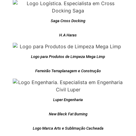
Saga Cross Docking
H.A Haras
Logo para Produtos de Limpeza Mega Limp
Ferreirão Terraplanagem e Construção
Luper Engenharia
New Bleck Fat Burning
Logo Marca Arts e Sublimação Cacheada