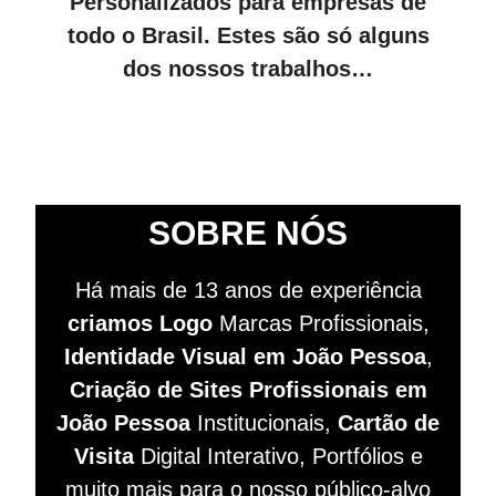
Personalizados para empresas de
todo o Brasil. Estes são só alguns
dos nossos trabalhos…
SOBRE NÓS
Há mais de 13 anos de experiência
criamos Logo
Marcas Profissionais,
Identidade Visual em João Pessoa
,
Criação de Sites
Profissionais
em
João Pessoa
Institucionais,
Cartão de
Visita
Digital Interativo, Portfólios e
muito mais para o nosso público-alvo