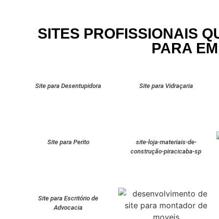
SITES PROFISSIONAIS 
PARA E
Site para Desentupidora
Site para Vidraçaria
Site para Perito
site-loja-materiais-de-
construção-piracicaba-sp
Site para Escritório de
Advocacia