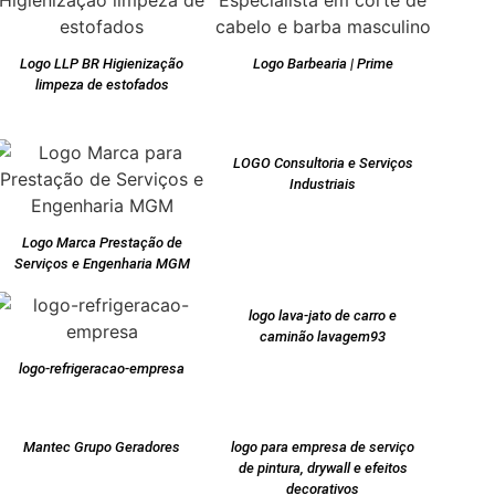
Logo LLP BR Higienização
Logo Barbearia | Prime
limpeza de estofados
LOGO Consultoria e Serviços
Industriais
Logo Marca Prestação de
Serviços e Engenharia MGM
logo lava-jato de carro e
caminão lavagem93
logo-refrigeracao-empresa
Mantec Grupo Geradores
logo para empresa de serviço
de pintura, drywall e efeitos
decorativos