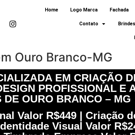
Home
Logo Marca
Fachada
Contato
Brindes
 em Ouro Branco-MG
IALIZADA EM CRIAÇÃO DE
ESIGN PROFISSIONAL E
 DE OURO BRANCO – MG
onal Valor R$449 | Criação
Identidade Visual Valor R$2