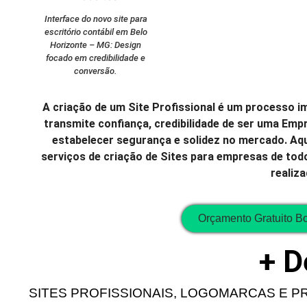
Interface do novo site para
escritório contábil em Belo
Horizonte – MG: Design
focado em credibilidade e
conversão.
A criação de um Site Profissional é um processo im
transmite confiança, credibilidade de ser uma Empr
estabelecer segurança e solidez no mercado. Aqu
serviços de criação de Sites para empresas de todo
realiz
Orçamento Gratuito B
+ D
SITES PROFISSIONAIS, LOGOMARCAS E P