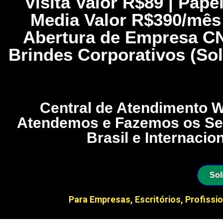
Visita Valor R$89 | Pap
Media Valor R$390/mês |
Abertura de Empresa CN
Brindes Corporativos (Soli
Central de Atendimento W
Atendemos e Fazemos os Serv
Brasil e Internacio
Sol
Para Empresas, Escritórios, Profissi