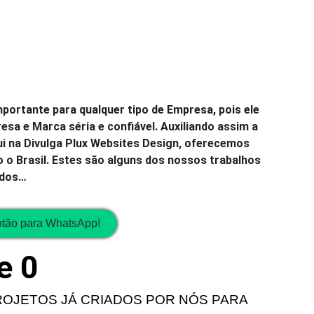
portante para qualquer tipo de Empresa, pois ele
esa e Marca séria e confiável. Auxiliando assim a
i na Divulga Plux Websites Design, oferecemos
 o Brasil. Estes são alguns dos nossos trabalhos
ados…
otão para WhatsApp!
e 
0
ROJETOS JÁ CRIADOS POR NÓS PARA