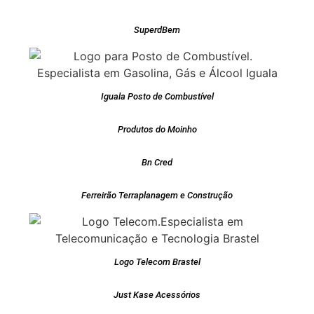
SuperdBem
Iguala Posto de Combustível
Produtos do Moinho
Bn Cred
Ferreirão Terraplanagem e Construção
Logo Telecom Brastel
Just Kase Acessórios