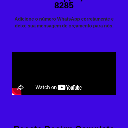
8285
Adicione o número WhatsApp corretamente e
deixe sua mensagem de orçamento para nós.