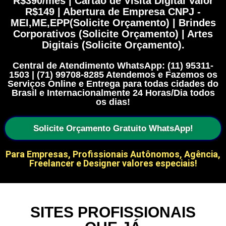
R$390/mês | Cartão de Visita Digital Valor
R$149 | Abertura de Empresa CNPJ -
MEI,ME,EPP(Solicite Orçamento) | Brindes
Corporativos (Solicite Orçamento) | Artes
Digitais (Solicite Orçamento).
Central de Atendimento WhatsApp: (11) 95311-
1503 | (71) 99708-8285 Atendemos e Fazemos os
Serviços Online e Entrega para todas cidades do
Brasil e Internacionalmente 24 Horas/Dia todos
os dias!
Solicite Orçamento Gratuito WhatsApp!
Para Empresas, Profissionais Autônomos, Agência,
Freelancer e Designer valores especiais!
SITES PROFISSIONAIS