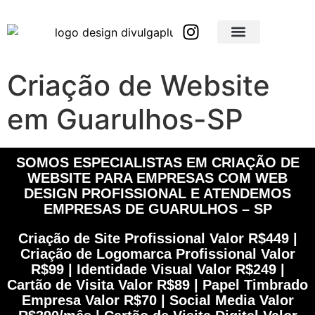
Brindes Corporativos Personalizados em São Paulo e Interior
Brindes Corporativos Personalizados em Minas Gerais
Criação de Website
em Guarulhos-SP
SOMOS ESPECIALISTAS EM CRIAÇÃO DE
WEBSITE PARA EMPRESAS COM WEB
DESIGN PROFISSIONAL E ATENDEMOS
EMPRESAS DE GUARULHOS – SP
Criação de Site Profissional Valor R$449 |
Criação de Logomarca Profissional Valor
R$99 | Identidade Visual Valor R$249 |
Cartão de Visita Valor R$89 | Papel Timbrado
Empresa Valor R$70 | Social Media Valor