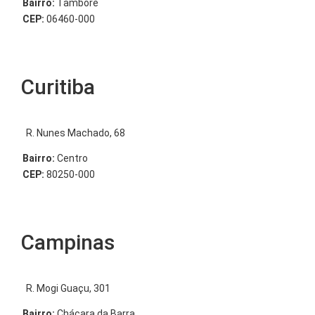
Bairro:
Tamboré
CEP:
06460-000
Curitiba
R. Nunes Machado, 68
Bairro:
Centro
CEP:
80250-000
Campinas
R. Mogi Guaçu, 301
Bairro:
Chácara da Barra