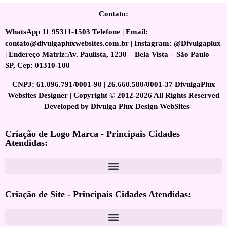
Contato:
WhatsApp 11 95311-1503 Telefone | Email:
contato@divulgapluxwebsites.com.br | Instagram: @Divulgaplux
| Endereço Matriz:Av. Paulista, 1230 – Bela Vista – São Paulo –
SP, Cep: 01310-100
CNPJ: 61.096.791/0001-90 | 26.660.580/0001-37 DivulgaPlux
Websites Designer | Copyright © 2012-2026 All Rights Reserved
– Developed by Divulga Plux Design WebSites
Criação de Logo Marca - Principais Cidades
Atendidas:
Criação de Site - Principais Cidades Atendidas: