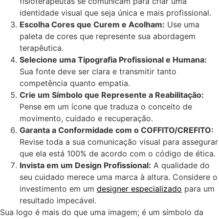
fisioterapeutas se comunicam para criar uma
identidade visual que seja única e mais profissional.
Escolha Cores que Curem e Acolham:
Use uma
paleta de cores que represente sua abordagem
terapêutica.
Selecione uma Tipografia Profissional e Humana:
Sua fonte deve ser clara e transmitir tanto
competência quanto empatia.
Crie um Símbolo que Represente a Reabilitação:
Pense em um ícone que traduza o conceito de
movimento, cuidado e recuperação.
Garanta a Conformidade com o COFFITO/CREFITO:
Revise toda a sua comunicação visual para assegurar
que ela está 100% de acordo com o código de ética.
Invista em um Design Profissional:
A qualidade do
seu cuidado merece uma marca à altura. Considere o
investimento em um
designer especializado
para um
resultado impecável.
Sua logo é mais do que uma imagem; é um símbolo da