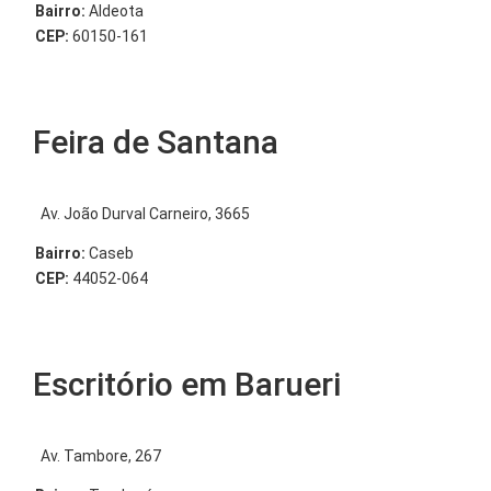
Bairro:
Aldeota
CEP:
60150-161
Feira de Santana
Av. João Durval Carneiro, 3665
Bairro:
Caseb
CEP:
44052-064
Escritório em Barueri
Av. Tambore, 267