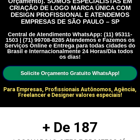
Orçamento). SOMOS ESPECIALISTAS EM
CRIAÇÃO DE LOGO MARCA ÚNICA COM
DESIGN PROFISSIONAL E ATENDEMOS
EMPRESAS DE SÃO PAULO – SP
Central de Atendimento WhatsApp: (11) 95311-
1503 | (71) 99708-8285 Atendemos e Fazemos os
Serviços Online e Entrega para todas cidades do
Brasil e Internacionalmente 24 Horas/Dia todos
os dias!
Solicite Orçamento Gratuito WhatsApp!
Para Empresas, Profissionais Autônomos, Agência,
Freelancer e Designer valores especiais!
+ De 
187