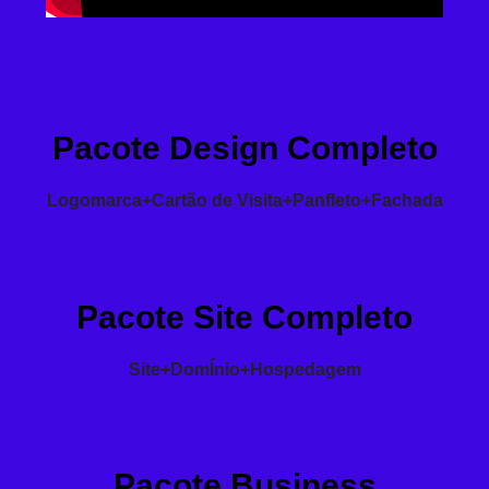
Pacote Design Completo
Logomarca+Cartão de Visita+Panfleto+Fachada
Pacote Site Completo
Site+DomÍnio+Hospedagem
Pacote Business