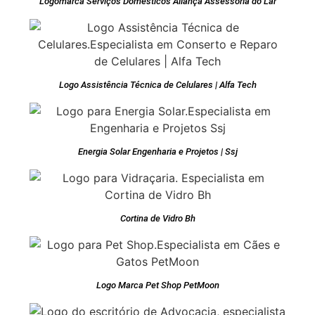
Logomarca Serviços Domésticos Aliança Assessoria do Lar
Logo Assistência Técnica de Celulares | Alfa Tech
Energia Solar Engenharia e Projetos | Ssj
Cortina de Vidro Bh
Logo Marca Pet Shop PetMoon