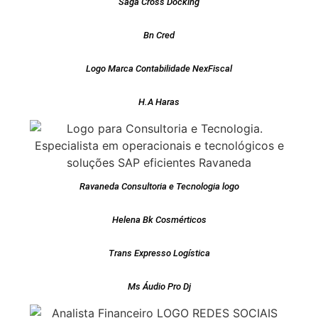
Saga Cross Docking
Bn Cred
Logo Marca Contabilidade NexFiscal
H.A Haras
Ravaneda Consultoria e Tecnologia logo
Helena Bk Cosmérticos
Trans Expresso Logística
Ms Áudio Pro Dj