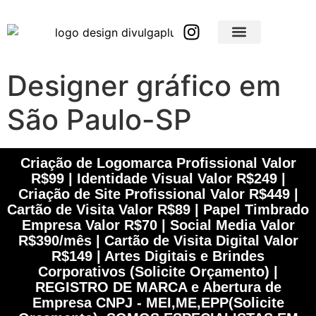
Brindes Corporativos Personalizados em São Paulo e Interior
Brindes Corporativos Personalizados em Minas Gerais
Designer gráfico em
São Paulo-SP
Criação de Logomarca Profissional Valor
R$99 | Identidade Visual Valor R$249 |
Criação de Site Profissional Valor R$449 |
Cartão de Visita Valor R$89 | Papel Timbrado
Empresa Valor R$70 | Social Media Valor
R$390/mês | Cartão de Visita Digital Valor
R$149 | Artes Digitais e Brindes
Corporativos (Solicite Orçamento) |
REGISTRO DE MARCA e Abertura de
Empresa CNPJ - MEI,ME,EPP(Solicite