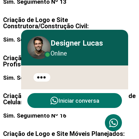
Sim. Seguimento Nº 13
Criação de Logo e Site
Construtora/Construção Civil:
Sim. Seguimento Nº 14
Designer Lucas
Online
Criação de Logo e Site Consultoria
Profissional:
Sim. Seguimento Nº 15
Criação de Logo e Site Assistência Técnica de
Iniciar conversa
Celular:
Sim. Seguimento Nº 16
Criação de Logo e Site Móveis Planejados: