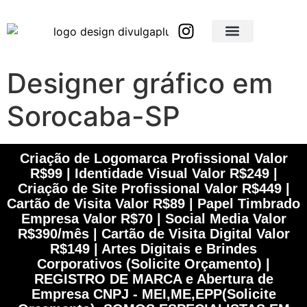
Brindes Corporativos Personalizados em São Paulo e Interior
Brindes Corporativos Personalizados em Minas Gerais
Designer gráfico em
Sorocaba-SP
Criação de Logomarca Profissional Valor
R$99 | Identidade Visual Valor R$249 |
Criação de Site Profissional Valor R$449 |
Cartão de Visita Valor R$89 | Papel Timbrado
Empresa Valor R$70 | Social Media Valor
R$390/mês | Cartão de Visita Digital Valor
R$149 | Artes Digitais e Brindes
Corporativos (Solicite Orçamento) |
REGISTRO DE MARCA e Abertura de
Empresa CNPJ - MEI,ME,EPP(Solicite