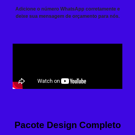
Adicione o número WhatsApp corretamente e
deixe sua mensagem de orçamento para nós.
Pacote Design Completo