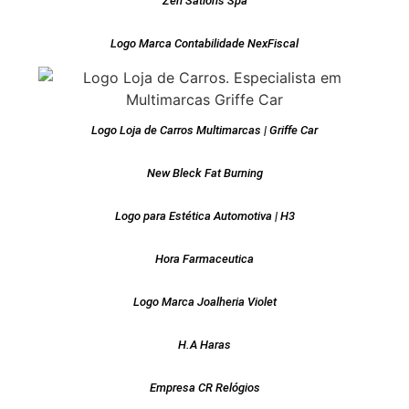
Zen Sations Spa
Logo Marca Contabilidade NexFiscal
Logo Loja de Carros Multimarcas | Griffe Car
New Bleck Fat Burning
Logo para Estética Automotiva | H3
Hora Farmaceutica
Logo Marca Joalheria Violet
H.A Haras
Empresa CR Relógios