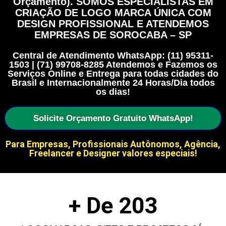
Orçamento). SOMOS ESPECIALISTAS EM
CRIAÇÃO DE LOGO MARCA ÚNICA COM
DESIGN PROFISSIONAL E ATENDEMOS
EMPRESAS DE SOROCABA – SP
Central de Atendimento WhatsApp: (11) 95311-
1503 | (71) 99708-8285 Atendemos e Fazemos os
Serviços Online e Entrega para todas cidades do
Brasil e Internacionalmente 24 Horas/Dia todos
os dias!
Solicite Orçamento Gratuito WhatsApp!
Para Empresas, Profissionais Autônomos, Agência,
Freelancer e Designer valores especiais!
+ De 
203