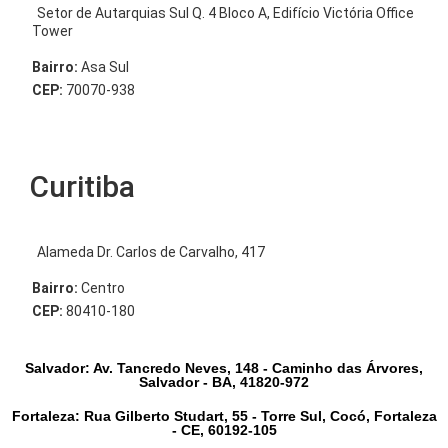
Setor de Autarquias Sul Q. 4 Bloco A, Edifício Victória Office
Tower
Bairro:
Asa Sul
CEP:
70070-938
Curitiba
Alameda Dr. Carlos de Carvalho, 417
Bairro:
Centro
CEP:
80410-180
Salvador: Av. Tancredo Neves, 148 - Caminho das Árvores,
Salvador - BA, 41820-972
Fortaleza: Rua Gilberto Studart, 55 - Torre Sul, Cocó, Fortaleza
- CE, 60192-105