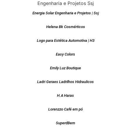
Energia Solar Engenharia e Projetos | Ssj
Helena Bk Cosmérticos
Logo para Estética Automotiva | H3
Easy Colors
Emily Luz Boutique
Ladri Geraes Ladrilhos Hidraulicos
H.A Haras
Lorenzzo Café em pó
SuperdBem