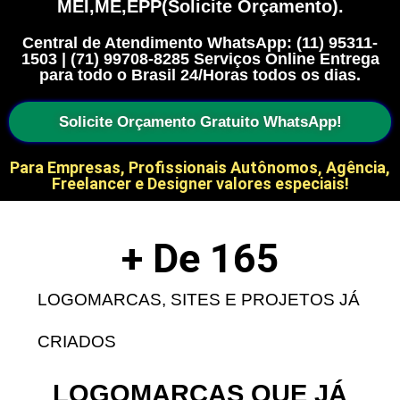
MEI,ME,EPP(Solicite Orçamento).
Central de Atendimento WhatsApp: (11) 95311-
1503 | (71) 99708-8285 Serviços Online Entrega
para todo o Brasil 24/Horas todos os dias.
Solicite Orçamento Gratuito WhatsApp!
Para Empresas, Profissionais Autônomos, Agência,
Freelancer e Designer valores especiais!
+ De 
165
LOGOMARCAS, SITES E PROJETOS JÁ
CRIADOS
LOGOMARCAS QUE JÁ