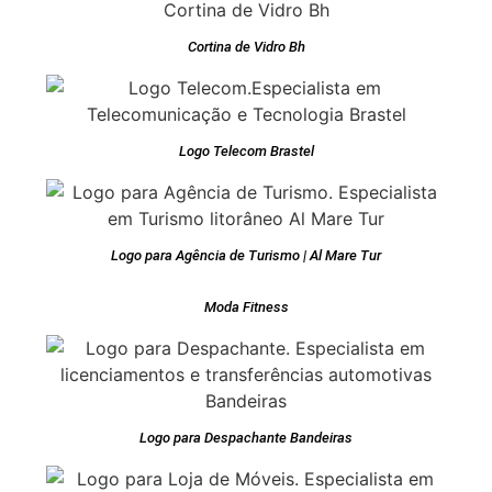
Cortina de Vidro Bh
Logo Telecom Brastel
Logo para Agência de Turismo | Al Mare Tur
Moda Fitness
Logo para Despachante Bandeiras