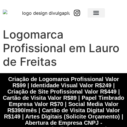
Brindes Corporativos Personalizados em São Paulo e Interior
Brindes Corporativos Personalizados em Minas Gerais
Logomarca
Profissional em Lauro
de Freitas
Criação de Logomarca Profissional Valor
R$99 | Identidade Visual Valor R$249 |
Criação de Site Profissional Valor R$449 |
Cartão de Visita Valor R$89 | Papel Timbrado
Empresa Valor R$70 | Social Media Valor
R$390/mês | Cartão de Visita Digital Valor
R$149 | Artes Digitais (Solicite Orçamento) |
Abertura de Empresa CNPJ -