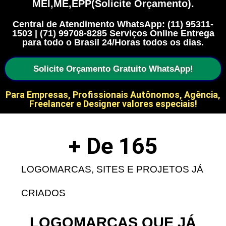
MEI,ME,EPP(Solicite Orçamento).
Central de Atendimento WhatsApp: (11) 95311-
1503 | (71) 99708-8285 Serviços Online Entrega
para todo o Brasil 24/Horas todos os dias.
Solicite Orçamento Gratuito WhatsApp!
Para Empresas, Profissionais Autônomos, Agência,
Freelancer e Designer valores especiais!
+ De 
165
LOGOMARCAS, SITES E PROJETOS JÁ
CRIADOS
LOGOMARCAS QUE JÁ