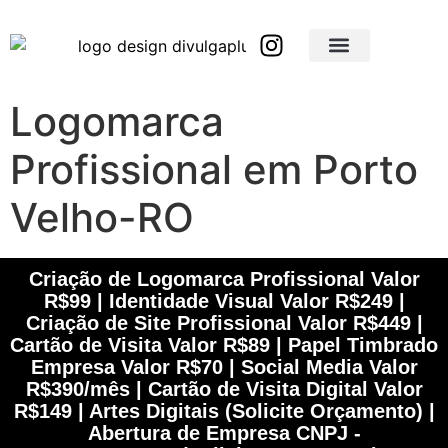
Brindes Corporativos Personalizados em São Paulo e Interior
Brindes Corporativos Personalizados em Minas Gerais
Logomarca
Profissional em Porto
Velho-RO
Criação de Logomarca Profissional Valor
R$99 | Identidade Visual Valor R$249 |
Criação de Site Profissional Valor R$449 |
Cartão de Visita Valor R$89 | Papel Timbrado
Empresa Valor R$70 | Social Media Valor
R$390/mês | Cartão de Visita Digital Valor
R$149 | Artes Digitais (Solicite Orçamento) |
Abertura de Empresa CNPJ -