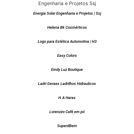
Energia Solar Engenharia e Projetos | Ssj
Helena Bk Cosmérticos
Logo para Estética Automotiva | H3
Easy Colors
Emily Luz Boutique
Ladri Geraes Ladrilhos Hidraulicos
H.A Haras
Lorenzzo Café em pó
SuperdBem