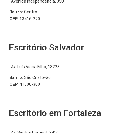
Avenida Independência, 350
Bairro:
Centro
CEP:
13416-220
Escritório Salvador
Av. Luís Viana Filho, 13223
Bairro:
São Cristóvão
CEP:
41500-300
Escritório em Fortaleza
Av. Santos Dumont, 2456