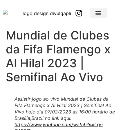
Brindes Corporativos Personalizados em São Paulo e Interior
Brindes Corporativos Personalizados em Minas Gerais
Mundial de Clubes
da Fifa Flamengo x
Al Hilal 2023 |
Semifinal Ao Vivo
Assistir jogo ao vivo Mundial de Clubes da
Fifa Flamengo x Al Hilal 2023 | Semifinal Ao
Vivo hoje dia 07/02/2023 às 16:00 horário de
Brasília,Brazil no link aqui:
https://www.youtube.com/watch?v=Lry-