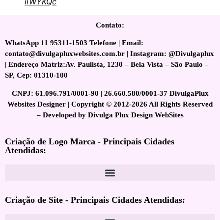
iiWYKQc
Contato:
WhatsApp 11 95311-1503 Telefone | Email:
contato@divulgapluxwebsites.com.br | Instagram: @Divulgaplux
| Endereço Matriz:Av. Paulista, 1230 – Bela Vista – São Paulo –
SP, Cep: 01310-100
CNPJ: 61.096.791/0001-90 | 26.660.580/0001-37 DivulgaPlux
Websites Designer | Copyright © 2012-2026 All Rights Reserved
– Developed by Divulga Plux Design WebSites
Criação de Logo Marca - Principais Cidades
Atendidas:
Criação de Site - Principais Cidades Atendidas: