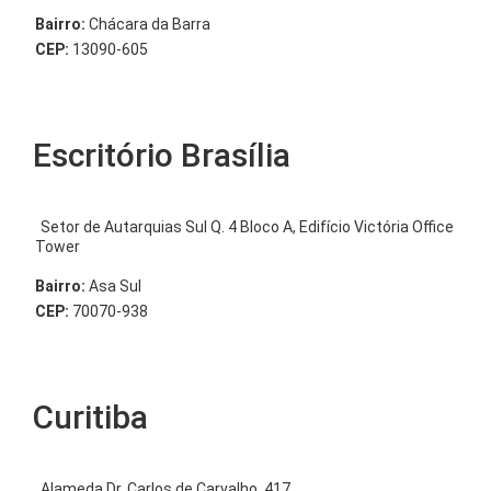
Bairro:
Chácara da Barra
CEP:
13090-605
Escritório Brasília
Setor de Autarquias Sul Q. 4 Bloco A, Edifício Victória Office
Tower
Bairro:
Asa Sul
CEP:
70070-938
Curitiba
Alameda Dr. Carlos de Carvalho, 417