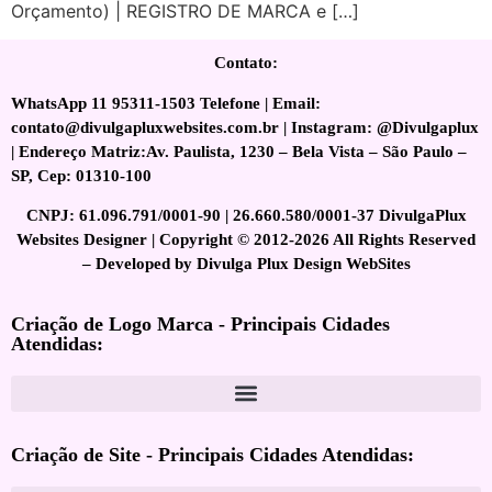
Orçamento) | REGISTRO DE MARCA e […]
Contato:
WhatsApp 11 95311-1503 Telefone | Email:
contato@divulgapluxwebsites.com.br | Instagram: @Divulgaplux
| Endereço Matriz:Av. Paulista, 1230 – Bela Vista – São Paulo –
SP, Cep: 01310-100
CNPJ: 61.096.791/0001-90 | 26.660.580/0001-37 DivulgaPlux
Websites Designer | Copyright © 2012-2026 All Rights Reserved
– Developed by Divulga Plux Design WebSites
Criação de Logo Marca - Principais Cidades
Atendidas:
Criação de Site - Principais Cidades Atendidas: