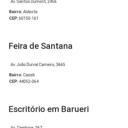
Av. Santos Dumont, 2456
Bairro:
Aldeota
CEP:
60150-161
Feira de Santana
Av. João Durval Carneiro, 3665
Bairro:
Caseb
CEP:
44052-064
Escritório em Barueri
Av. Tambore, 267