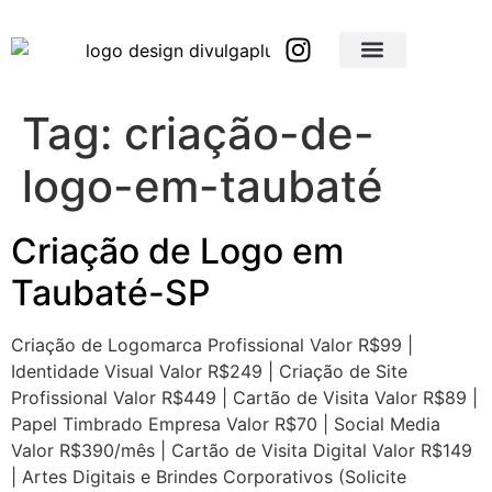
Brindes Corporativos Personalizados em São Paulo e Interior
Brindes Corporativos Personalizados em Minas Gerais
Tag:
criação-de-
logo-em-taubaté
Criação de Logo em
Taubaté-SP
Criação de Logomarca Profissional Valor R$99 |
Identidade Visual Valor R$249 | Criação de Site
Profissional Valor R$449 | Cartão de Visita Valor R$89 |
Papel Timbrado Empresa Valor R$70 | Social Media
Valor R$390/mês | Cartão de Visita Digital Valor R$149
| Artes Digitais e Brindes Corporativos (Solicite