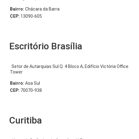
Bairro:
Chácara da Barra
CEP:
13090-605
Escritório Brasília
Setor de Autarquias Sul Q. 4 Bloco A, Edifício Victória Office
Tower
Bairro:
Asa Sul
CEP:
70070-938
Curitiba