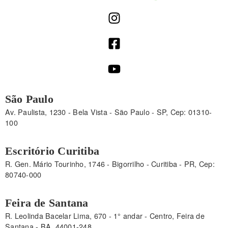
São Paulo
Av. Paulista, 1230 - Bela Vista - São Paulo - SP, Cep: 01310-
100
Escritório Curitiba
R. Gen. Mário Tourinho, 1746 - Bigorrilho - Curitiba - PR, Cep:
80740-000
Feira de Santana
R. Leolinda Bacelar Lima, 670 - 1° andar - Centro, Feira de
Santana - BA, 44001-248