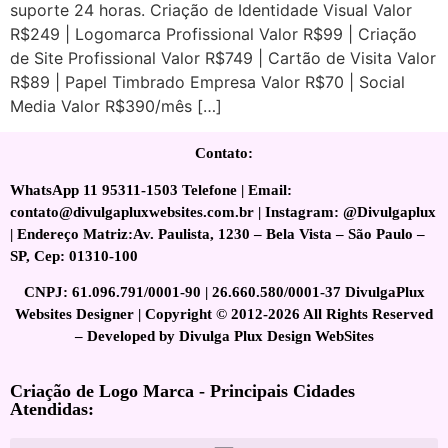
suporte 24 horas. Criação de Identidade Visual Valor
R$249 | Logomarca Profissional Valor R$99 | Criação
de Site Profissional Valor R$749 | Cartão de Visita Valor
R$89 | Papel Timbrado Empresa Valor R$70 | Social
Media Valor R$390/mês […]
Contato:
WhatsApp 11 95311-1503 Telefone | Email:
contato@divulgapluxwebsites.com.br | Instagram: @Divulgaplux
| Endereço Matriz:Av. Paulista, 1230 – Bela Vista – São Paulo –
SP, Cep: 01310-100
CNPJ: 61.096.791/0001-90 | 26.660.580/0001-37 DivulgaPlux
Websites Designer | Copyright © 2012-2026 All Rights Reserved
– Developed by Divulga Plux Design WebSites
Criação de Logo Marca - Principais Cidades
Atendidas: