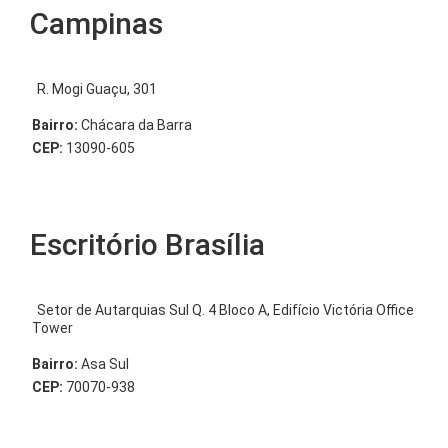
Campinas
R. Mogi Guaçu, 301
Bairro:
Chácara da Barra
CEP:
13090-605
Escritório Brasília
Setor de Autarquias Sul Q. 4 Bloco A, Edifício Victória Office
Tower
Bairro:
Asa Sul
CEP:
70070-938