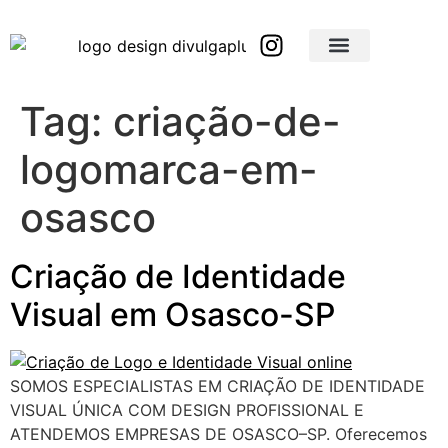
Brindes Corporativos Personalizados em São Paulo e Interior
Brindes Corporativos Personalizados em Minas Gerais
Tag:
criação-de-
logomarca-em-
osasco
Criação de Identidade
Visual em Osasco-SP
SOMOS ESPECIALISTAS EM CRIAÇÃO DE IDENTIDADE
VISUAL ÚNICA COM DESIGN PROFISSIONAL E
ATENDEMOS EMPRESAS DE OSASCO–SP. Oferecemos