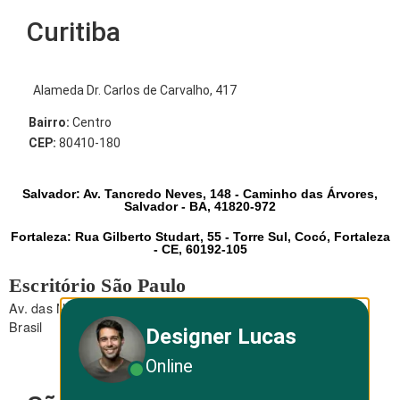
Curitiba
Alameda Dr. Carlos de Carvalho, 417
Bairro:
Centro
CEP:
80410-180
Salvador: Av. Tancredo Neves, 148 - Caminho das Árvores,
Salvador - BA, 41820-972
Fortaleza: Rua Gilberto Studart, 55 - Torre Sul, Cocó, Fortaleza
- CE, 60192-105
Escritório São Paulo
Av. das Nações Unidas, 12.495 - Brooklin - São Paulo - SP -
Brasil
Designer Lucas
Online