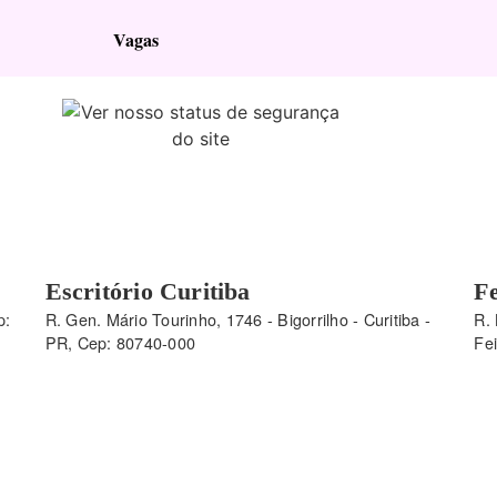
Vagas
Escritório Curitiba
Fe
p:
R. Gen. Mário Tourinho, 1746 - Bigorrilho - Curitiba -
R. 
PR, Cep: 80740-000
Fe