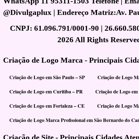
WhatsApp 11 95311-1503 Telefone | Emai
@Divulgaplux | Endereço Matriz:Av. Paul
CNPJ: 61.096.791/0001-90 | 26.660.58
2026 All Rights Reserve
Criação de Logo Marca - Principais Cid
Criação de Logo em São Paulo – SP
Criação de Logo M
Criação de Logo em Curitiba – PR
Criação de Logo em
Criação de Logo em Fortaleza – CE
Criação de Logo Ma
Criação de Logo Marca Profissional em São Bernardo do C
Criação de Site - Principais Cidades Ate