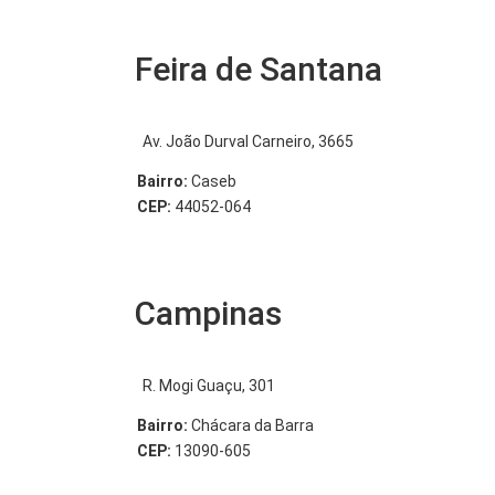
Feira de Santana
Av. João Durval Carneiro, 3665
Bairro:
Caseb
CEP:
44052-064
Campinas
R. Mogi Guaçu, 301
Bairro:
Chácara da Barra
CEP:
13090-605