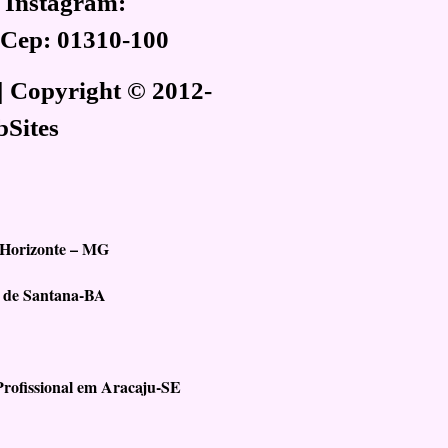
 Instagram:
, Cep: 01310-100
| Copyright © 2012-
bSites
 Horizonte – MG
a de Santana-BA
rofissional em Aracaju-SE