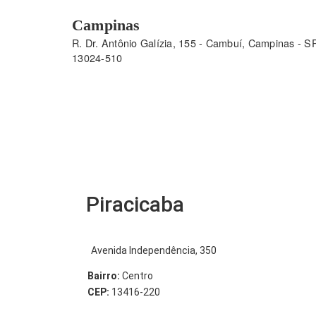
Campinas
R. Dr. Antônio Galízia, 155 - Cambuí, Campinas - SP
13024-510
Piracicaba
Avenida Independência, 350
Bairro:
Centro
CEP:
13416-220