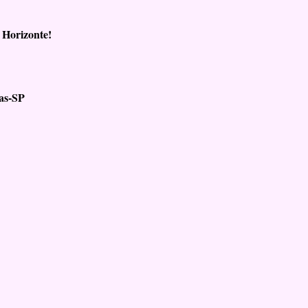
 Horizonte!
nas-SP