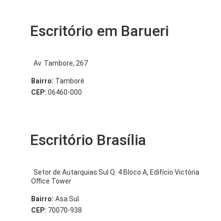
Escritório em Barueri
Av. Tambore, 267
Bairro:
Tamboré
CEP:
06460-000
Escritório Brasília
Setor de Autarquias Sul Q. 4 Bloco A, Edifício Victória
Office Tower
Bairro:
Asa Sul
CEP:
70070-938