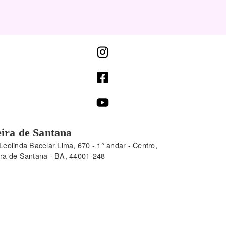
ira de Santana
Leolinda Bacelar Lima, 670 - 1° andar - Centro,
ira de Santana - BA, 44001-248