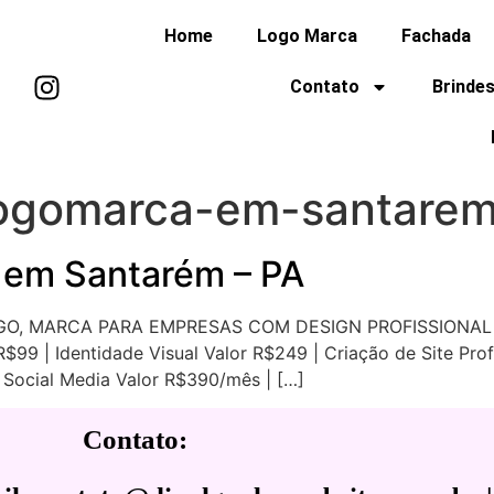
Home
Logo Marca
Fachada
Contato
Brindes
logomarca-em-santare
 em Santarém – PA
GO, MARCA PARA EMPRESAS COM DESIGN PROFISSIONA
$99 | Identidade Visual Valor R$249 | Criação de Site Profi
 Social Media Valor R$390/mês | […]
Contato: