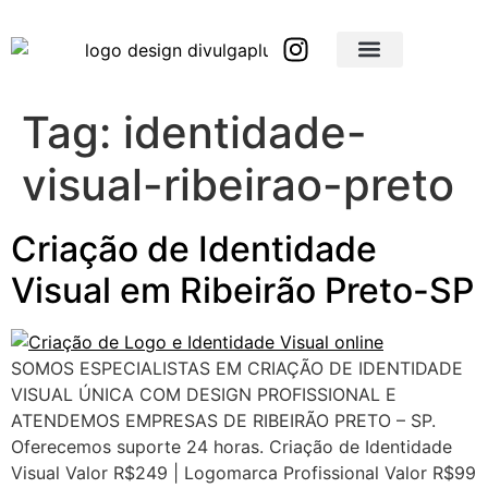
Brindes Corporativos Personalizados em São Paulo e Interior
Brindes Corporativos Personalizados em Minas Gerais
Tag:
identidade-
visual-ribeirao-preto
Criação de Identidade
Visual em Ribeirão Preto-SP
SOMOS ESPECIALISTAS EM CRIAÇÃO DE IDENTIDADE
VISUAL ÚNICA COM DESIGN PROFISSIONAL E
ATENDEMOS EMPRESAS DE RIBEIRÃO PRETO – SP.
Oferecemos suporte 24 horas. Criação de Identidade
Visual Valor R$249 | Logomarca Profissional Valor R$99