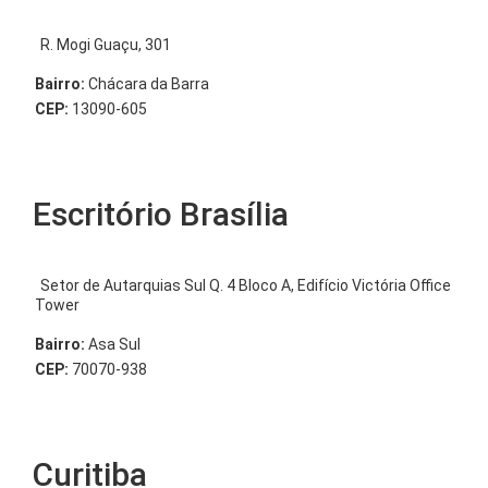
R. Mogi Guaçu, 301
Bairro:
Chácara da Barra
CEP:
13090-605
Escritório Brasília
Setor de Autarquias Sul Q. 4 Bloco A, Edifício Victória Office
Tower
Bairro:
Asa Sul
CEP:
70070-938
Curitiba