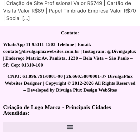
| Criação de Site Profissional Valor R$749 | Cartão de
Visita Valor R$89 | Papel Timbrado Empresa Valor R$70
| Social […]
Contato:
WhatsApp 11 95311-1503 Telefone | Email:
contato@divulgapluxwebsites.com.br | Instagram: @Divulgaplux
| Endereço Matriz:Av. Paulista, 1230 – Bela Vista – São Paulo –
SP, Cep: 01310-100
CNPJ: 61.096.791/0001-90 | 26.660.580/0001-37 DivulgaPlux
Websites Designer | Copyright © 2012-2026 All Rights Reserved
– Developed by Divulga Plux Design WebSites
Criação de Logo Marca - Principais Cidades
Atendidas: