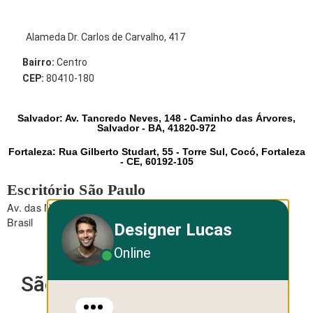
Alameda Dr. Carlos de Carvalho, 417
Bairro:
Centro
CEP:
80410-180
Salvador: Av. Tancredo Neves, 148 - Caminho das Árvores,
Salvador - BA, 41820-972
Fortaleza: Rua Gilberto Studart, 55 - Torre Sul, Cocó, Fortaleza
- CE, 60192-105
Escritório São Paulo
Av. das Nações Unidas, 12.495 - Brooklin - São Paulo - SP -
Brasil
Designer Lucas
Online
São Paulo