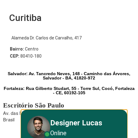
Curitiba
Alameda Dr. Carlos de Carvalho, 417
Bairro:
Centro
CEP:
80410-180
Salvador: Av. Tancredo Neves, 148 - Caminho das Árvores,
Salvador - BA, 41820-972
Fortaleza: Rua Gilberto Studart, 55 - Torre Sul, Cocó, Fortaleza
- CE, 60192-105
Escritório São Paulo
Av. das Nações Unidas, 12.495 - Brooklin - São Paulo - SP -
Brasil
Designer Lucas
Online