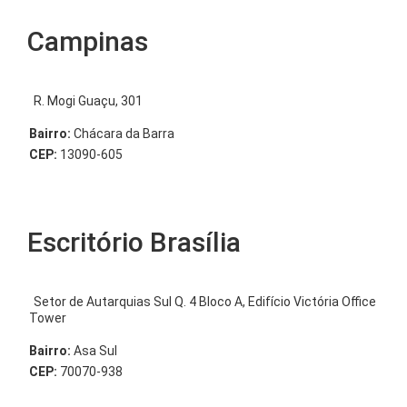
Campinas
R. Mogi Guaçu, 301
Bairro:
Chácara da Barra
CEP:
13090-605
Escritório Brasília
Setor de Autarquias Sul Q. 4 Bloco A, Edifício Victória Office
Tower
Bairro:
Asa Sul
CEP:
70070-938