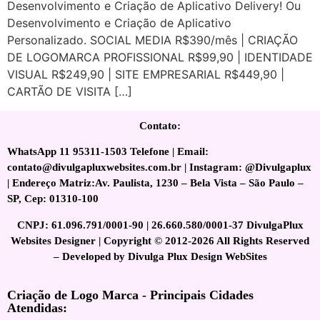
Desenvolvimento e Criação de Aplicativo Delivery! Ou
Desenvolvimento e Criação de Aplicativo
Personalizado. SOCIAL MEDIA R$390/mês | CRIAÇÃO
DE LOGOMARCA PROFISSIONAL R$99,90 | IDENTIDADE
VISUAL R$249,90 | SITE EMPRESARIAL R$449,90 |
CARTÃO DE VISITA […]
Contato:
WhatsApp 11 95311-1503 Telefone | Email:
contato@divulgapluxwebsites.com.br | Instagram: @Divulgaplux
| Endereço Matriz:Av. Paulista, 1230 – Bela Vista – São Paulo –
SP, Cep: 01310-100
CNPJ: 61.096.791/0001-90 | 26.660.580/0001-37 DivulgaPlux
Websites Designer | Copyright © 2012-2026 All Rights Reserved
– Developed by Divulga Plux Design WebSites
Criação de Logo Marca - Principais Cidades
Atendidas: