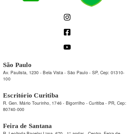
São Paulo
Av. Paulista, 1230 - Bela Vista - São Paulo - SP, Cep: 01310-
100
Escritório Curitiba
R. Gen. Mário Tourinho, 1746 - Bigorrilho - Curitiba - PR, Cep:
80740-000
Feira de Santana
R. Leolinda Bacelar Lima, 670 - 1° andar - Centro, Feira de