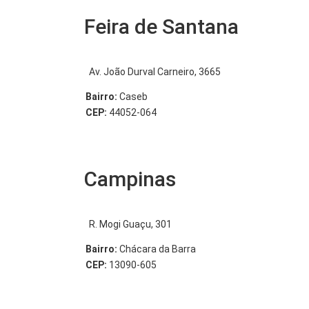
Feira de Santana
Av. João Durval Carneiro, 3665
Bairro:
Caseb
CEP:
44052-064
Campinas
R. Mogi Guaçu, 301
Bairro:
Chácara da Barra
CEP:
13090-605