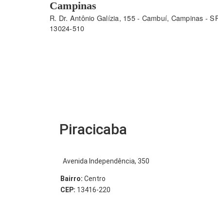
Campinas
R. Dr. Antônio Galízia, 155 - Cambuí, Campinas - SP
13024-510
Piracicaba
Avenida Independência, 350
Bairro:
Centro
CEP:
13416-220