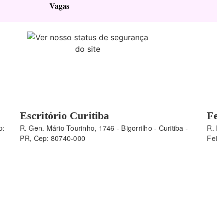
Vagas
Escritório Curitiba
Fe
p:
R. Gen. Mário Tourinho, 1746 - Bigorrilho - Curitiba -
R. 
PR, Cep: 80740-000
Fe