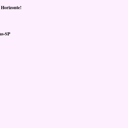
 Horizonte!
nas-SP