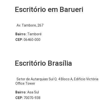
Escritório em Barueri
Av. Tambore, 267
Bairro:
Tamboré
CEP:
06460-000
Escritório Brasília
Setor de Autarquias Sul Q. 4 Bloco A, Edifício Victória
Office Tower
Bairro:
Asa Sul
CEP:
70070-938