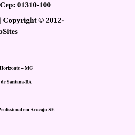
, Cep: 01310-100
| Copyright © 2012-
bSites
 Horizonte – MG
a de Santana-BA
rofissional em Aracaju-SE