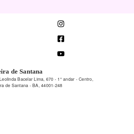
ira de Santana
Leolinda Bacelar Lima, 670 - 1° andar - Centro,
ira de Santana - BA, 44001-248