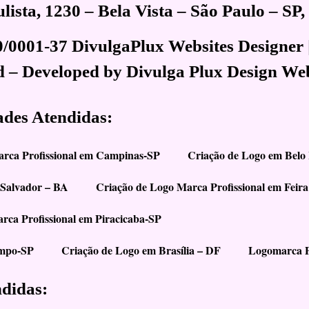
ista, 1230 – Bela Vista – São Paulo – SP
0/0001-37 DivulgaPlux Websites Designer 
d – Developed by Divulga Plux Design We
ades Atendidas:
arca Profissional em Campinas-SP
Criação de Logo em Belo
 Salvador – BA
Criação de Logo Marca Profissional em Feir
rca Profissional em Piracicaba-SP
ampo-SP
Criação de Logo em Brasília – DF
Logomarca P
ndidas: