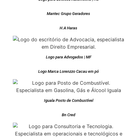
Mantec Grupo Geradores
H.A Haras
Logo para Advogados | MF
Logo Marca Lorenzzo Cacau em pó
Iguala Posto de Combustível
Bn Cred