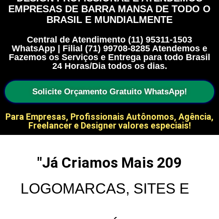
EMPRESAS DE BARRA MANSA DE TODO O
BRASIL E MUNDIALMENTE
Central de Atendimento (11) 95311-1503
WhatsApp | Filial (71) 99708-8285 Atendemos e
Fazemos os Serviços e Entrega para todo Brasil
24 Horas/Dia todos os dias.
Solicite Orçamento Gratuito WhatsApp!
Para Empresas, Profissionais Autônomos, Agência,
Freelancer e Designer valores especiais!
"Já Criamos Mais 
209
LOGOMARCAS, SITES E