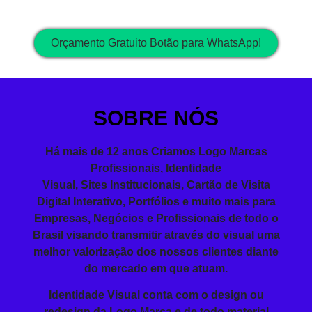
Orçamento Gratuito Botão para WhatsApp!
SOBRE NÓS
Há mais de 12 anos Criamos Logo Marcas
Profissionais,
Identidade
Visual
,
Sites
Institucionais,
Cartão de Visita
Digital Interativo, Portfólios e muito mais para
Empresas, Negócios e Profissionais de todo o
Brasil visando
transmitir
através do visual
uma
melhor valorização dos nossos clientes diante
do mercado em que atuam.
Identidade Visual conta com o design ou
redesign da Logo Marca e de todo material