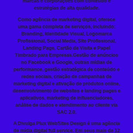
marcas e corporações com conteúdo e
estratégias de alta qualidade.
Como agência de marketing digital, oferece
uma gama completa de serviços, incluindo:
Branding
, Identidade Visual, Logomarca
Profissional,
Social Media
, Site Profissional,
Landing Page
, Cartão de Visita e
Papel
Timbrado
para Empresas.Gestão de anúncios
no Facebook e Google, outras mídias de
performance, gestão estratégica de conteúdo e
redes sociais, criação de campanhas de
marketing digital e ativação de produtos online,
desenvolvimento de websites e landing pages e
aplicativos, marketing de influenciadores,
análise de dados e atendimento ao cliente via
SAC 2.0.
A Divulga Plux WebSites Design é uma agência
de mídia digital full service. Em seus mais de 12