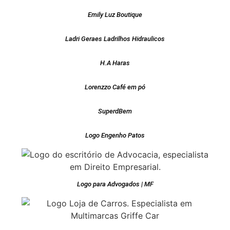
Emily Luz Boutique
Ladri Geraes Ladrilhos Hidraulicos
H.A Haras
Lorenzzo Café em pó
SuperdBem
Logo Engenho Patos
Logo para Advogados | MF