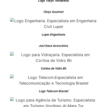
Logo Tokyo Temakeria
Chrys Gourmet
Luper Engenharia
Just Kase Acessórios
Cortina de Vidro Bh
Logo Telecom Brastel