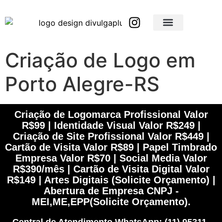
Brindes Corporativos Personalizados em São Paulo e Interior
Brindes Corporativos Personalizados em Minas Gerais
Criação de Logo em
Porto Alegre-RS
Criação de Logomarca Profissional Valor
R$99 | Identidade Visual Valor R$249 |
Criação de Site Profissional Valor R$449 |
Cartão de Visita Valor R$89 | Papel Timbrado
Empresa Valor R$70 | Social Media Valor
R$390/mês | Cartão de Visita Digital Valor
R$149 | Artes Digitais (Solicite Orçamento) |
Abertura de Empresa CNPJ -
MEI,ME,EPP(Solicite Orçamento).