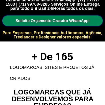
Central de Atendimento WhatsApp: (11) 95311-
1503 | (71) 99708-8285 Serviços Online Entrega
para todo o Brasil 24/Horas todos os dias.
Solicite Orçamento Gratuito WhatsApp!
Para Empresas, Profissionais Autônomos, Agência,
Freelancer e Designer valores especiais!
+ De 
165
LOGOMARCAS, SITES E PROJETOS JÁ
CRIADOS
LOGOMARCAS QUE JÁ
DESENVOLVEMOS PARA