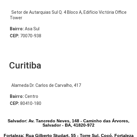
Setor de Autarquias Sul Q. 4 Bloco A, Edifício Victória Office
Tower
Bairro:
Asa Sul
CEP:
70070-938
Curitiba
Alameda Dr. Carlos de Carvalho, 417
Bairro:
Centro
CEP:
80410-180
Salvador: Av. Tancredo Neves, 148 - Caminho das Árvores,
Salvador - BA, 41820-972
Fortaleza: Rua Gilberto Studart, 55 - Torre Sul, Cocó, Fortaleza