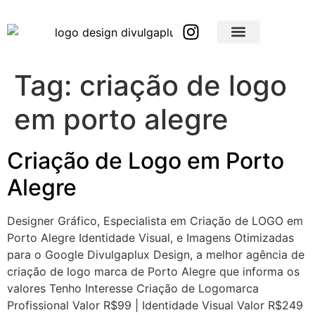
Brindes Corporativos Personalizados em São Paulo e Interior
Brindes Corporativos Personalizados em Minas Gerais
Tag:
criação de logo
em porto alegre
Criação de Logo em Porto
Alegre
Designer Gráfico, Especialista em Criação de LOGO em
Porto Alegre Identidade Visual, e Imagens Otimizadas
para o Google Divulgaplux Design, a melhor agência de
criação de logo marca de Porto Alegre que informa os
valores Tenho Interesse Criação de Logomarca
Profissional Valor R$99 | Identidade Visual Valor R$249