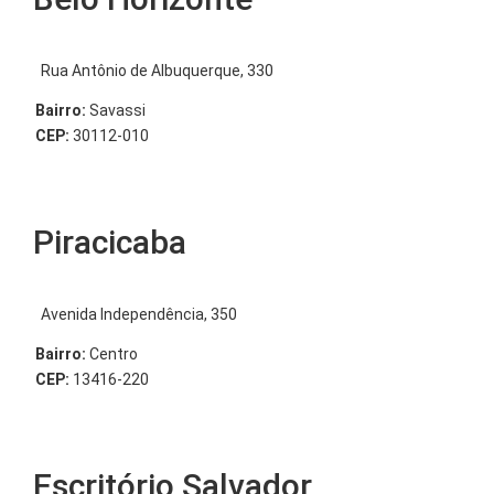
Rua Antônio de Albuquerque, 330
Bairro:
Savassi
CEP:
30112-010
Piracicaba
Avenida Independência, 350
Bairro:
Centro
CEP:
13416-220
Escritório Salvador