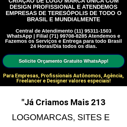
CRIAÇÃO DE LOGO MARCA ÚNICA COM
DESIGN PROFISSIONAL E ATENDEMOS
EMPRESAS DE TERESÓPOLIS DE TODO O
BRASIL E MUNDIALMENTE
Central de Atendimento (11) 95311-1503
WhatsApp | Filial (71) 99708-8285 Atendemos e
Fazemos os Serviços e Entrega para todo Brasil
24 Horas/Dia todos os dias.
Solicite Orçamento Gratuito WhatsApp!
Para Empresas, Profissionais Autônomos, Agência,
Freelancer e Designer valores especiais!
"Já Criamos Mais 
213
LOGOMARCAS, SITES E