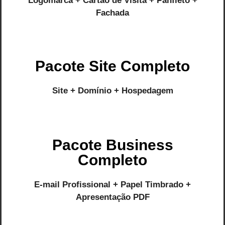
Logomarca + Cartão de Visita + Panfleto +
Fachada
Pacote Site Completo
Site + Domínio + Hospedagem
Pacote Business
Completo
E-mail Profissional + Papel Timbrado +
Apresentação PDF