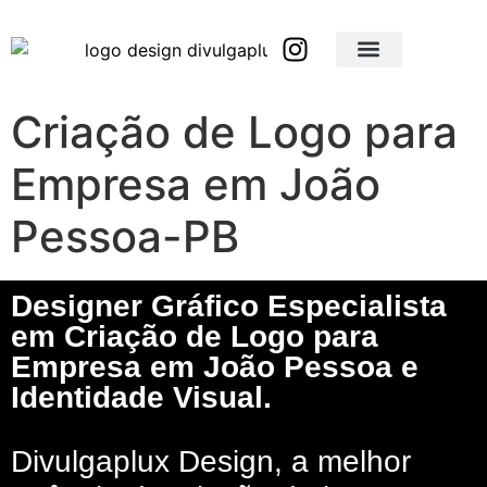
Brindes Corporativos Personalizados em São Paulo e Interior
Brindes Corporativos Personalizados em Minas Gerais
Criação de Logo para
Empresa em João
Pessoa-PB
Designer Gráfico Especialista
em Criação de Logo para
Empresa em João Pessoa e
Identidade Visual.
Divulgaplux Design, a melhor