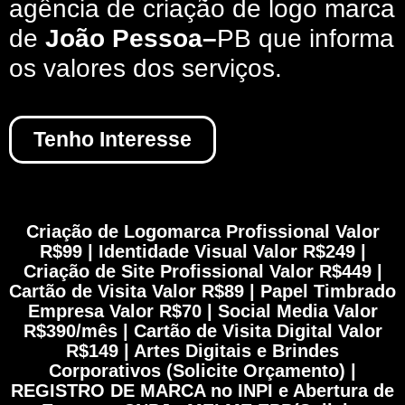
agência de criação de logo marca
de
João Pessoa
–
PB que informa
os valores dos serviços.
Tenho Interesse
Criação de Logomarca Profissional Valor
R$99 | Identidade Visual Valor R$249 |
Criação de Site Profissional Valor R$449 |
Cartão de Visita Valor R$89 | Papel Timbrado
Empresa Valor R$70 | Social Media Valor
R$390/mês | Cartão de Visita Digital Valor
R$149 | Artes Digitais e Brindes
Corporativos (Solicite Orçamento) |
REGISTRO DE MARCA no INPI e Abertura de