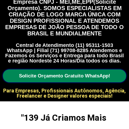
Empresa CNPJ - MEI,ME,EPP(Solicite
Orçamento). SOMOS ESPECIALISTAS EM
CRIAÇÃO DE LOGO MARCA ÚNICA COM
DESIGN PROFISSIONAL E ATENDEMOS
EMPRESAS DE JOÃO PESSOA DE TODO O
BRASIL E MUNDIALMENTE
Central de Atendimento (11) 95311-1503
WhatsApp | Filial (71) 99708-8285 Atendemos e
Fazemos os Serviços e Entrega para todo Brasil
e região Nordeste 24 Horas/Dia todos os dias.
Solicite Orçamento Gratuito WhatsApp!
Para Empresas, Profissionais Autônomos, Agência,
Freelancer e Designer valores especiais!
"
139
 Já Criamos Mais 