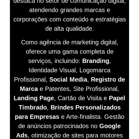
destaca no setor de comunicação digital,
atendendo grandes marcas e
corporações com conteúdo e estratégias
de alta qualidade.
Como agência de marketing digital,
oferece uma gama completa de
serviços, incluindo:
Branding
,
Identidade Visual, Logomarca
Profissional,
Social Media
,
Registro de
Marca
e Patentes, Site Profissional,
Landing Page
, Cartão de Visita e
Papel
Timbrado
,
Brindes Personalizados
para Empresas
e Arte-finalista. Gestão
de anúncios patrocinados no
Google
Ads
, otimização de sites para motores