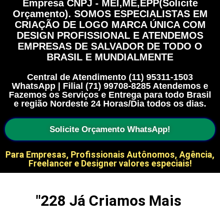
Empresa CNPJ - MEI,ME,EPP(Solicite
Orçamento). SOMOS ESPECIALISTAS EM
CRIAÇÃO DE LOGO MARCA ÚNICA COM
DESIGN PROFISSIONAL E ATENDEMOS
EMPRESAS DE SALVADOR DE TODO O
BRASIL E MUNDIALMENTE
Central de Atendimento (11) 95311-1503
WhatsApp | Filial (71) 99708-8285 Atendemos e
Fazemos os Serviços e Entrega para todo Brasil
e região Nordeste 24 Horas/Dia todos os dias.
Solicite Orçamento WhatsApp!
Para Empresas, Profissionais Autônomos, Agência,
Freelancer e Designer valores especiais!
"
228
 Já Criamos Mais 