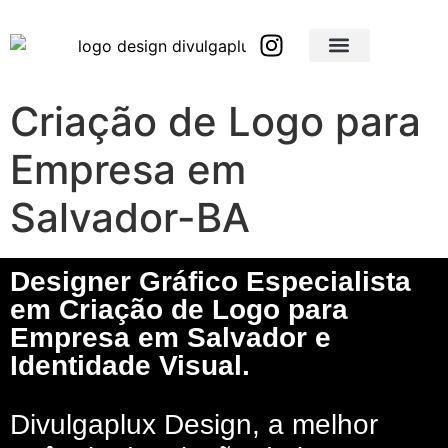
Brindes Corporativos Personalizados em São Paulo e Interior
Brindes Corporativos Personalizados em Minas Gerais
Criação de Logo para
Empresa em
Salvador-BA
Designer Gráfico Especialista
em Criação de Logo para
Empresa em Salvador e
Identidade Visual.
Divulgaplux Design, a melhor