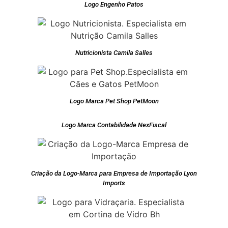
Logo Engenho Patos
Nutricionista Camila Salles
Logo Marca Pet Shop PetMoon
Logo Marca Contabilidade NexFiscal
Criação da Logo-Marca para Empresa de Importação Lyon
Imports