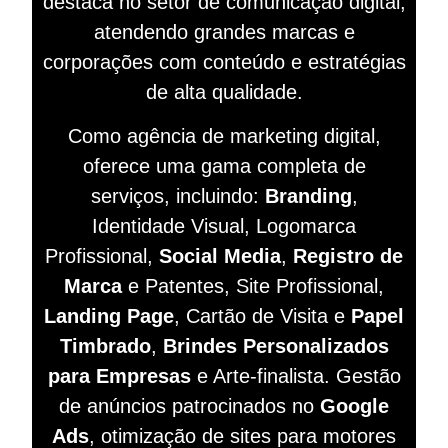
destaca no setor de comunicação digital,
atendendo grandes marcas e
corporações com conteúdo e estratégias
de alta qualidade.
Como agência de marketing digital,
oferece uma gama completa de
serviços, incluindo:
Branding
,
Identidade Visual, Logomarca
Profissional,
Social Media
,
Registro de
Marca
e Patentes, Site Profissional,
Landing Page
, Cartão de Visita e
Papel
Timbrado
,
Brindes Personalizados
para Empresas
e Arte-finalista. Gestão
de anúncios patrocinados no
Google
Ads
, otimização de sites para motores