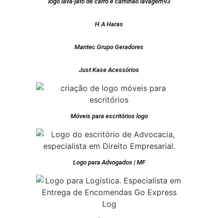
logo lava-jato de carro e caminão lavagem93
H.A Haras
Mantec Grupo Geradores
Just Kase Acessórios
Móveis para escritórios logo
Logo para Advogados | MF