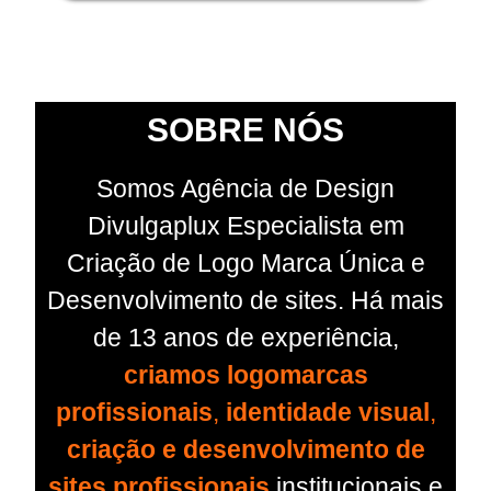
SOBRE NÓS
Somos Agência de Design
Divulgaplux Especialista em
Criação de Logo Marca Única e
Desenvolvimento de sites. Há mais
de 13 anos de experiência,
criamos logomarcas
profissionais
,
identidade visual
,
criação e desenvolvimento de
sites profissionais
institucionais e