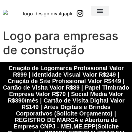
Brindes Corporativos Personalizados em São Paulo e Interior
Brindes Corporativos Personalizados em Minas Gerais
Logo para empresas
de construção
Criação de Logomarca Profissional Valor
R$99 | Identidade Visual Valor R$249 |
Criação de Site Profissional Valor R$449 |
Cartão de Visita Valor R$89 | Papel Timbrado
Empresa Valor R$70 | Social Media Valor
R$390/mês | Cartão de Visita Digital Valor
R$149 | Artes Digitais e Brindes
Corporativos (Solicite Orçamento) |
REGISTRO DE MARCA e Abertura de
Empresa CNPJ - MEI,ME,EPP(Solicite