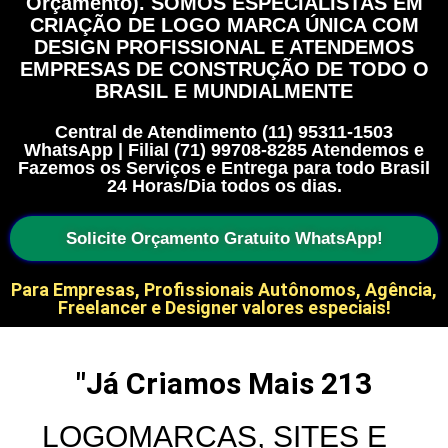
Orçamento). SOMOS ESPECIALISTAS EM
CRIAÇÃO DE LOGO MARCA ÚNICA COM
DESIGN PROFISSIONAL E ATENDEMOS
EMPRESAS DE CONSTRUÇÃO DE TODO O
BRASIL E MUNDIALMENTE
Central de Atendimento (11) 95311-1503
WhatsApp | Filial (71) 99708-8285 Atendemos e
Fazemos os Serviços e Entrega para todo Brasil
24 Horas/Dia todos os dias.
Solicite Orçamento Gratuito WhatsApp!
Para Empresas, Profissionais Autônomos, Agência,
Freelancer e Designer valores especiais!
"Já Criamos Mais 
213
LOGOMARCAS, SITES E