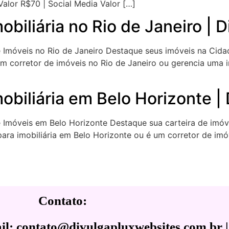
alor R$70 | Social Media Valor […]
obiliária no Rio de Janeiro | 
 de Imóveis no Rio de Janeiro Destaque seus imóveis na Ci
m corretor de imóveis no Rio de Janeiro ou gerencia uma i
mobiliária em Belo Horizonte |
e Imóveis em Belo Horizonte Destaque sua carteira de imóve
para imobiliária em Belo Horizonte ou é um corretor de im
Contato:
l: contato@divulgapluxwebsites.com.br |