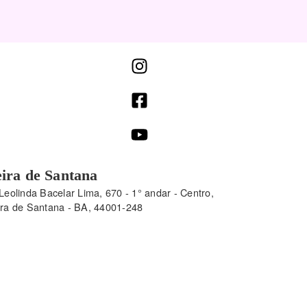
ira de Santana
Leolinda Bacelar Lima, 670 - 1° andar - Centro,
ira de Santana - BA, 44001-248