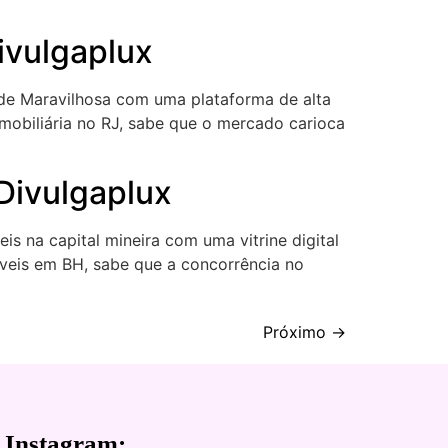
Divulgaplux
dade Maravilhosa com uma plataforma de alta
mobiliária no RJ, sabe que o mercado carioca
 Divulgaplux
is na capital mineira com uma vitrine digital
óveis em BH, sabe que a concorrência no
Próximo
→
 Instagram: