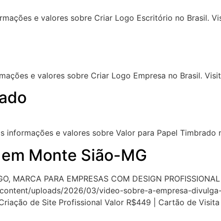
mações e valores sobre Criar Logo Escritório no Brasil. Visi
ações e valores sobre Criar Logo Empresa no Brasil. Visite
rado
informações e valores sobre Valor para Papel Timbrado no B
a em Monte Sião-MG
GO, MARCA PARA EMPRESAS COM DESIGN PROFISSIONA
-content/uploads/2026/03/video-sobre-a-empresa-divulga
 Criação de Site Profissional Valor R$449 | Cartão de Visi