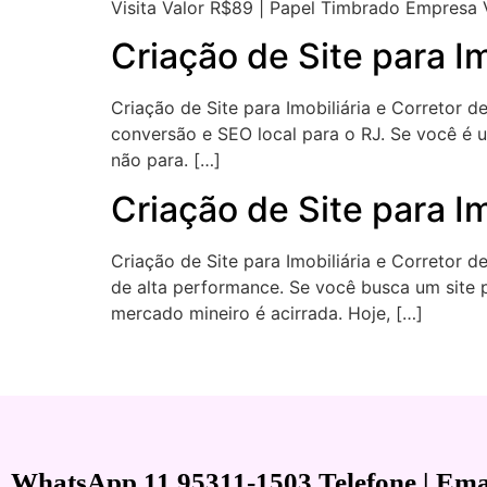
Visita Valor R$89 | Papel Timbrado Empresa V
Criação de Site para Im
Criação de Site para Imobiliária e Corretor
conversão e SEO local para o RJ. Se você é u
não para. […]
Criação de Site para I
Criação de Site para Imobiliária e Corretor d
de alta performance. Se você busca um site 
mercado mineiro é acirrada. Hoje, […]
WhatsApp 11 95311-1503 Telefone | Emai