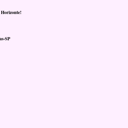
 Horizonte!
nas-SP