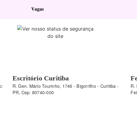
Vagas
Escritório Curitiba
Fe
p:
R. Gen. Mário Tourinho, 1746 - Bigorrilho - Curitiba -
R. 
PR, Cep: 80740-000
Fe