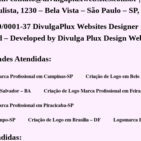
ista, 1230 – Bela Vista – São Paulo – SP
0/0001-37 DivulgaPlux Websites Designer 
d – Developed by Divulga Plux Design We
ades Atendidas:
arca Profissional em Campinas-SP
Criação de Logo em Belo
 Salvador – BA
Criação de Logo Marca Profissional em Feir
rca Profissional em Piracicaba-SP
ampo-SP
Criação de Logo em Brasília – DF
Logomarca P
ndidas: