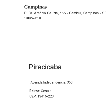
Campinas
R. Dr. Antônio Galízia, 155 - Cambuí, Campinas - SP
13024-510
Piracicaba
Avenida Independência, 350
Bairro:
Centro
CEP:
13416-220