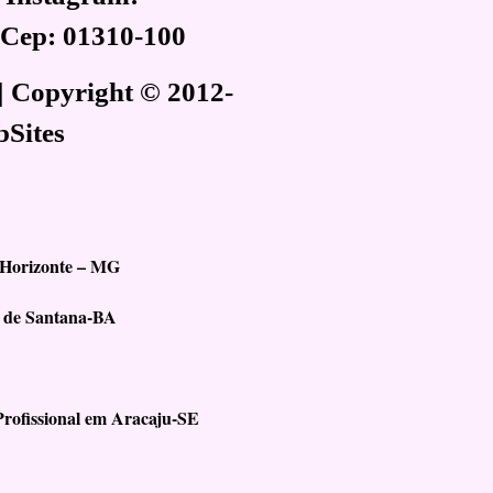
, Cep: 01310-100
| Copyright © 2012-
bSites
 Horizonte – MG
a de Santana-BA
rofissional em Aracaju-SE